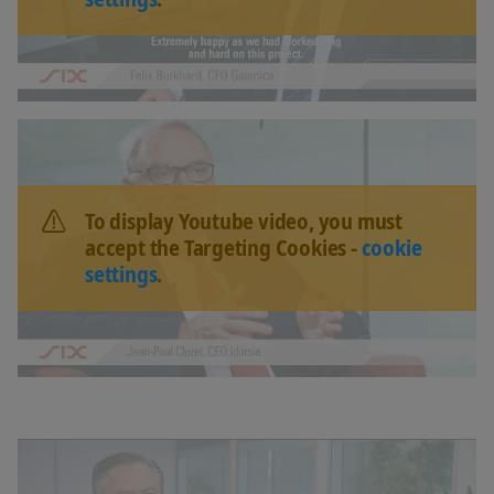
To display Youtube video, you must
accept the Targeting Cookies -
cookie
settings
.