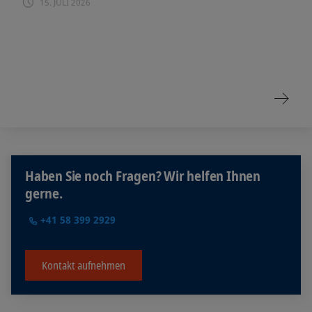
15. JULI 2026
Haben Sie noch Fragen? Wir helfen Ihnen
gerne.
+41 58 399 2929
Kontakt aufnehmen