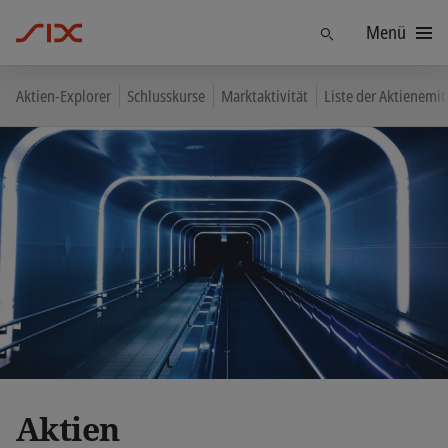
Menü
Finden
Aktien-Explorer
Schlusskurse
Marktaktivität
Liste der Aktienemi
Aktien