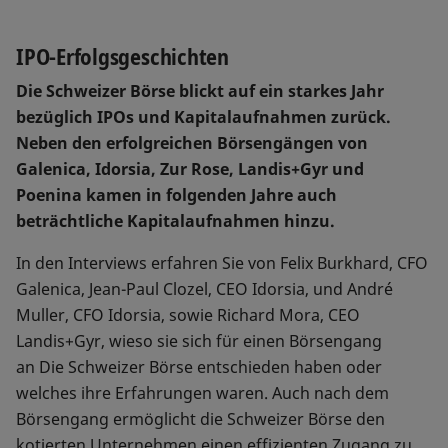
IPO-Erfolgsgeschichten
Die Schweizer Börse blickt auf ein starkes Jahr
bezüglich IPOs und Kapitalaufnahmen zurück.
Neben den erfolgreichen Börsengängen von
Galenica, Idorsia, Zur Rose, Landis+Gyr und
Poenina kamen in folgenden Jahre auch
beträchtliche Kapitalaufnahmen hinzu.
In den Interviews erfahren Sie von Felix Burkhard, CFO
Galenica, Jean-Paul Clozel, CEO Idorsia, und André
Muller, CFO Idorsia, sowie Richard Mora, CEO
Landis+Gyr, wieso sie sich für einen Börsengang
an Die Schweizer Börse entschieden haben oder
welches ihre Erfahrungen waren. Auch nach dem
Börsengang ermöglicht die Schweizer Börse den
kotierten Unternehmen einen effizienten Zugang zu