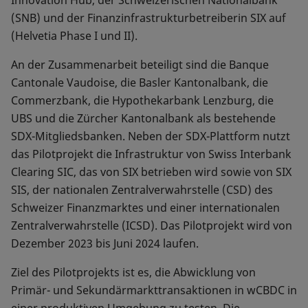
Innovation Hub, der Schweizerischen Nationalbank
(SNB) und der Finanzinfrastrukturbetreiberin SIX auf
(Helvetia Phase I und II).
An der Zusammenarbeit beteiligt sind die Banque
Cantonale Vaudoise, die Basler Kantonalbank, die
Commerzbank, die Hypothekarbank Lenzburg, die
UBS und die Zürcher Kantonalbank als bestehende
SDX-Mitgliedsbanken. Neben der SDX-Plattform nutzt
das Pilotprojekt die Infrastruktur von Swiss Interbank
Clearing SIC, das von SIX betrieben wird sowie von SIX
SIS, der nationalen Zentralverwahrstelle (CSD) des
Schweizer Finanzmarktes und einer internationalen
Zentralverwahrstelle (ICSD). Das Pilotprojekt wird von
Dezember 2023 bis Juni 2024 laufen.
Ziel des Pilotprojekts ist es, die Abwicklung von
Primär- und Sekundärmarkttransaktionen in wCBDC in