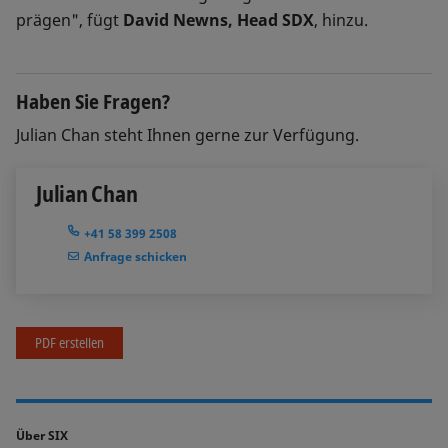
prägen", fügt
David Newns, Head SDX
, hinzu.
Haben Sie Fragen?
Julian Chan steht Ihnen gerne zur Verfügung.
Julian Chan
+41 58 399 2508
Anfrage schicken
PDF erstellen
Über SIX