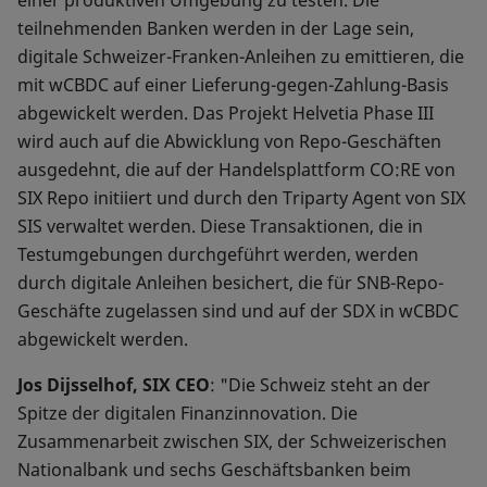
einer produktiven Umgebung zu testen. Die
teilnehmenden Banken werden in der Lage sein,
digitale Schweizer-Franken-Anleihen zu emittieren, die
mit wCBDC auf einer Lieferung-gegen-Zahlung-Basis
abgewickelt werden. Das Projekt Helvetia Phase III
wird auch auf die Abwicklung von Repo-Geschäften
ausgedehnt, die auf der Handelsplattform CO:RE von
SIX Repo initiiert und durch den Triparty Agent von SIX
SIS verwaltet werden. Diese Transaktionen, die in
Testumgebungen durchgeführt werden, werden
durch digitale Anleihen besichert, die für SNB-Repo-
Geschäfte zugelassen sind und auf der SDX in wCBDC
abgewickelt werden.
Jos Dijsselhof, SIX CEO
: "Die Schweiz steht an der
Spitze der digitalen Finanzinnovation. Die
Zusammenarbeit zwischen SIX, der Schweizerischen
Nationalbank und sechs Geschäftsbanken beim