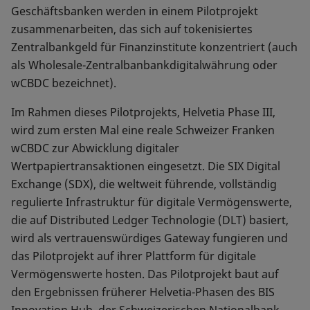
Geschäftsbanken werden in einem Pilotprojekt
zusammenarbeiten, das sich auf tokenisiertes
Zentralbankgeld für Finanzinstitute konzentriert (auch
als Wholesale-Zentralbanbankdigitalwährung oder
wCBDC bezeichnet).
Im Rahmen dieses Pilotprojekts, Helvetia Phase III,
wird zum ersten Mal eine reale Schweizer Franken
wCBDC zur Abwicklung digitaler
Wertpapiertransaktionen eingesetzt. Die SIX Digital
Exchange (SDX), die weltweit führende, vollständig
regulierte Infrastruktur für digitale Vermögenswerte,
die auf Distributed Ledger Technologie (DLT) basiert,
wird als vertrauenswürdiges Gateway fungieren und
das Pilotprojekt auf ihrer Plattform für digitale
Vermögenswerte hosten. Das Pilotprojekt baut auf
den Ergebnissen früherer Helvetia-Phasen des BIS