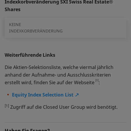
Indexkorbveränderung SXI Swiss Real Estate®
Shares
KEINE
INDEXKORBVERÄNDERUNG
Weiterführende Links
Die Aktien-Selektionsliste, welche viermal jährlich
anhand der Aufnahme- und Ausschlusskriterien
[1]
erstellt wird, finden Sie auf der Webseite
:
Equity Index Selection List
[1]
Zugriff auf die Closed User Group wird benötigt.
Haben Sie Fragen?