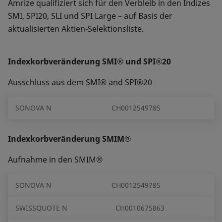
Amrize qualifiziert sich für den Verbleib in den Indizes
SMI, SPI20, SLI und SPI Large – auf Basis der
aktualisierten Aktien-Selektionsliste.
Indexkorbveränderung SMI® und SPI®20
Ausschluss aus dem SMI® and SPI®20
SONOVA N
CH0012549785
Indexkorbveränderung SMIM®
Aufnahme in den SMIM®
SONOVA N
CH0012549785
SWISSQUOTE N
CH0010675863