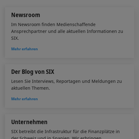
n
k
Newsroom
Im Newsroom finden Medienschaffende
Ansprechpartner und alle aktuellen Informationen zu
SIX.
Mehr erfahren
Der Blog von SIX
Lesen Sie Interviews, Reportagen und Meldungen zu
aktuellen Themen.
Mehr erfahren
Unternehmen
SIX betreibt die Infrastruktur für die Finanzplätze in
der Schweiz und in Spanien. Wir erbringen