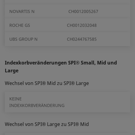
NOVARTIS N
CH0012005267
ROCHE GS
CH0012032048
UBS GROUP N
CH0244767585
Indexkorbveränderungen SPI® Small, Mid und
Large
Wechsel von SPI® Mid zu SPI® Large
KEINE
INDEXKORBVERÄNDERUNG
Wechsel von SPI® Large zu SPI® Mid