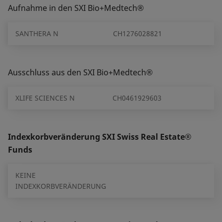
Aufnahme in den SXI Bio+Medtech®
SANTHERA N
CH1276028821
Ausschluss aus den SXI Bio+Medtech®
XLIFE SCIENCES N
CH0461929603
Indexkorbveränderung SXI Swiss Real Estate®
Funds
KEINE
INDEXKORBVERÄNDERUNG