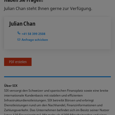
Julian Chan steht Ihnen gerne zur Verfügung.
Julian Chan
+41 58 399 2508
Anfrage schicken
PDF erstellen
Über SIX
SIX versorgt den Schweizer und spanischen Finanzplatz sowie eine breite
internationale Kundenbasis mit stabilen und effizienten
Infrastrukturdienstleistungen. SIX betreibt Börsen und erbringt
Dienstleistungen rund um den Nachhandel, Finanzinformationen und
Zahlungsverkehr. Das Unternehmen befindet sich im Besitz seiner Nutzer
(etwa 120 Finanzinstitute). Mit mehr als 4’300 Mitarbeitenden und einer