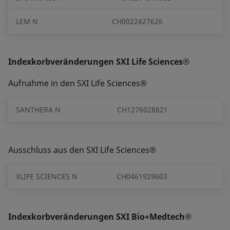
LEM N
CH0022427626
Indexkorbveränderungen SXI Life Sciences®
Aufnahme in den SXI Life Sciences®
SANTHERA N
CH1276028821
Ausschluss aus den SXI Life Sciences®
XLIFE SCIENCES N
CH0461929603
Indexkorbveränderungen SXI Bio+Medtech®