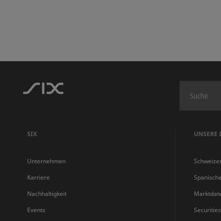
SIX
UNSERE 
Unternehmen
Schweize
Karriere
Spanisch
Nachhaltigkeit
Marktdat
Events
Securitie