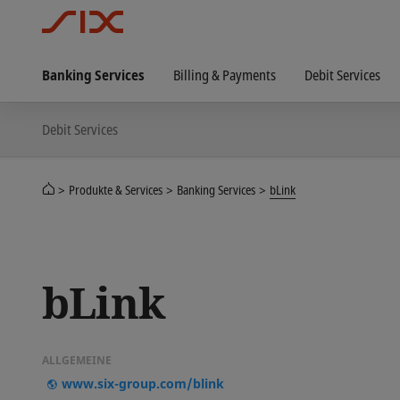
Banking Services
Billing & Payments
Debit Services
Debit Services
Produkte & Services
Banking Services
bLink
bLink
ALLGEMEINE
www.six-group.com/blink