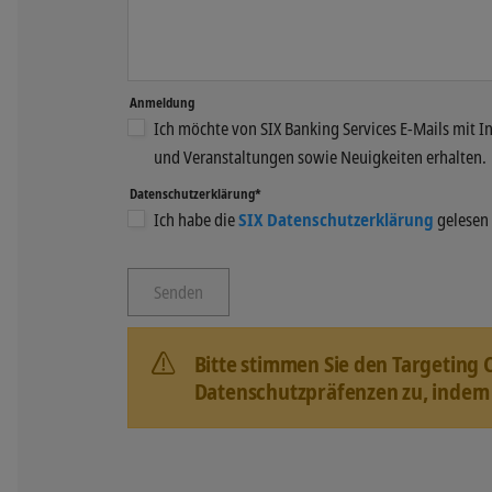
Anmeldung
Ich möchte von SIX Banking Services E-Mails mit 
und Veranstaltungen sowie Neuigkeiten erhalten.
Datenschutzerklärung*
Ich habe die
SIX Datenschutzerklärung
gelesen 
Bitte stimmen Sie den Targeting 
Datenschutzpräfenzen zu, indem