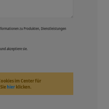
Informationen zu Produkten, Dienstleistungen
und akzeptiere sie.
Cookies im Center für
 Sie
hier
klicken.