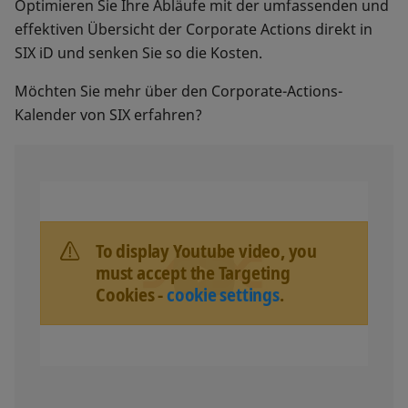
Optimieren Sie Ihre Abläufe mit der umfassenden und
effektiven Übersicht der Corporate Actions direkt in
SIX iD und senken Sie so die Kosten.
Möchten Sie mehr über den Corporate-Actions-
Kalender von SIX erfahren?
To display Youtube video, you
must accept the Targeting
Cookies -
cookie settings
.