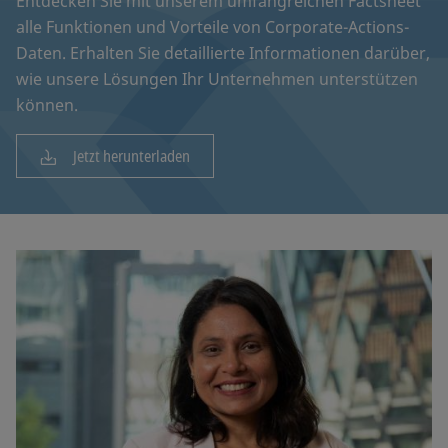
Entdecken Sie mit unserem umfangreichen Factsheet
alle Funktionen und Vorteile von Corporate-Actions-
Daten. Erhalten Sie detaillierte Informationen darüber,
wie unsere Lösungen Ihr Unternehmen unterstützen
können.
Jetzt herunterladen