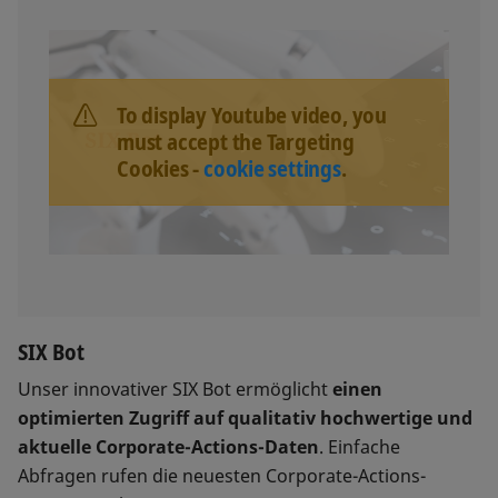
To display Youtube video, you
must accept the Targeting
Cookies -
cookie settings
.
SIX Bot
Unser innovativer SIX Bot ermöglicht
einen
optimierten Zugriff auf qualitativ hochwertige und
aktuelle Corporate-Actions-Daten
. Einfache
Abfragen rufen die neuesten Corporate-Actions-