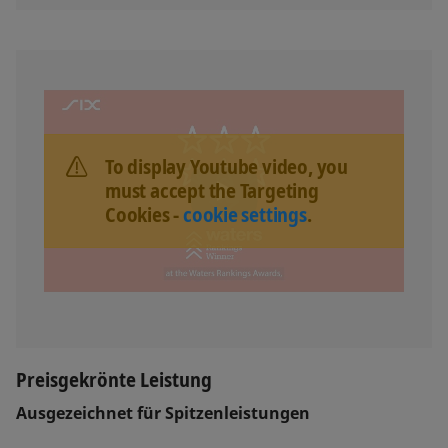
To display Youtube video, you
must accept the Targeting
Cookies -
cookie settings
.
Preisgekrönte Leistung
Ausgezeichnet für Spitzenleistungen