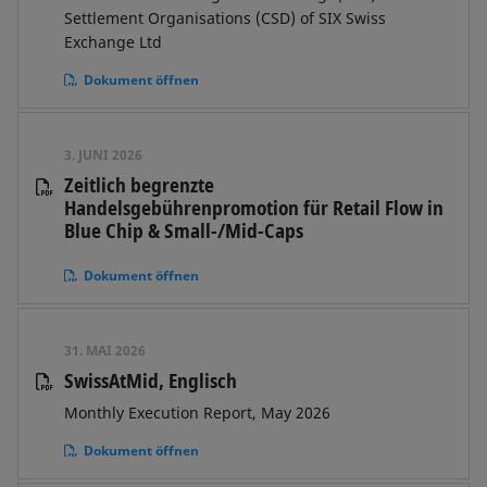
Settlement Organisations (CSD) of SIX Swiss
Exchange Ltd
Dokument öffnen
3. JUNI 2026
Zeitlich begrenzte
Handelsgebührenpromotion für Retail Flow in
Blue Chip & Small-/Mid-Caps
Dokument öffnen
31. MAI 2026
SwissAtMid, Englisch
Monthly Execution Report, May 2026
Dokument öffnen