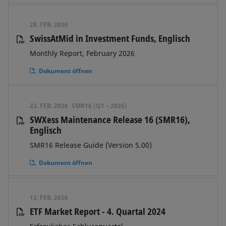
28. FEB. 2026
SwissAtMid in Investment Funds, Englisch
Monthly Report, February 2026
Dokument öffnen
23. FEB. 2026
SMR16 (Q1 – 2026)
SWXess Maintenance Release 16 (SMR16),
Englisch
SMR16 Release Guide (Version 5.00)
Dokument öffnen
12. FEB. 2026
ETF Market Report - 4. Quartal 2024