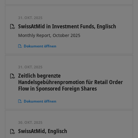
31. OKT. 2025
SwissAtMid in Investment Funds, Englisch
Monthly Report, October 2025
Dokument öffnen
31. OKT. 2025
Zeitlich begrenzte
Handelsgebührenpromotion für Retail Order
Flow in Sponsored Foreign Shares
Dokument öffnen
30. OKT. 2025
SwissAtMid, Englisch