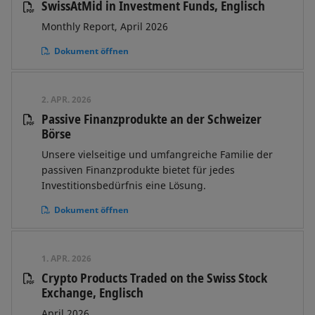
SwissAtMid in Investment Funds, Englisch
Monthly Report, April 2026
Dokument öffnen
2. APR. 2026
Passive Finanzprodukte an der Schweizer
Börse
Unsere vielseitige und umfangreiche Familie der
passiven Finanzprodukte bietet für jedes
Investitionsbedürfnis eine Lösung.
Dokument öffnen
1. APR. 2026
Crypto Products Traded on the Swiss Stock
Exchange, Englisch
April 2026