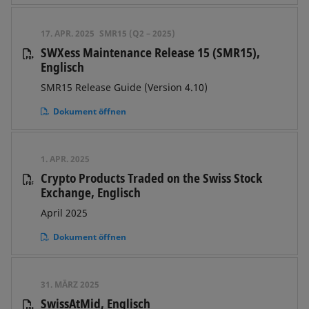
17. APR. 2025
SMR15 (Q2 – 2025)
SWXess Maintenance Release 15 (SMR15),
Englisch
SMR15 Release Guide (Version 4.10)
Dokument öffnen
1. APR. 2025
Crypto Products Traded on the Swiss Stock
Exchange, Englisch
April 2025
Dokument öffnen
31. MÄRZ 2025
SwissAtMid, Englisch