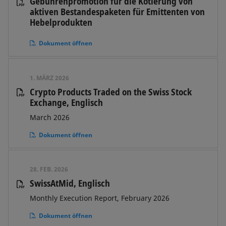
Gebührenpromotion für die Kotierung von
aktiven Bestandespaketen für Emittenten von
Hebelprodukten
Dokument öffnen
1. MÄRZ 2026
Crypto Products Traded on the Swiss Stock
Exchange, Englisch
March 2026
Dokument öffnen
28. FEB. 2026
SwissAtMid, Englisch
Monthly Execution Report, February 2026
Dokument öffnen