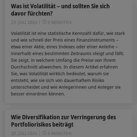
Was ist Volatilität – und sollten Sie sich
davor fürchten?
23. JULI 2026
6 MINUTEN
Volatilität ist eine statistische Kennzahl dafür, wie stark
und wie schnell der Preis eines Finanzinstruments –
etwa einer Aktie, eines Indexes oder einer Anleihe –
innerhalb eines bestimmten Zeitraums steigt und fällt.
Sie zeigt, in welchem Umfang die Preise von ihrem
Durchschnitt abweichen. In diesem Artikel erfahren
Sie, was Volatilität wirklich bedeutet, warum sie
entsteht, wie sie sich von dauerhaftem Risiko
unterscheidet und wie Anlegerinnen und Anleger sie
besser einordnen können.
Wie Diversifikation zur Verringerung des
Portfoliorisikos beiträgt
20. JULI 2026
6 MINUTEN