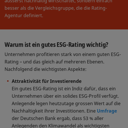
äusserst nachhaltig wirtschaftet, sondern einfach
besser als die Vergleichsgruppe, die die Rating-
Agentur definiert.
Warum ist ein gutes ESG-Rating wichtig?
Unternehmen profitieren stark von einem guten ESG-
Rating – und das gleich auf mehreren Ebenen.
Nachfolgend die wichtigsten Aspekte:
Attraktivität für Investierende
Ein gutes ESG-Rating ist ein Indiz dafür, dass ein
Unternehmen über ein solides ESG-Profil verfügt.
Anlegende legen heutzutage grossen Wert auf die
Nachhaltigkeit ihrer Investitionen. Eine
Umfrage
der Deutschen Bank ergab, dass 53 % aller
Anlegenden den Klimawandel als wichtigsten