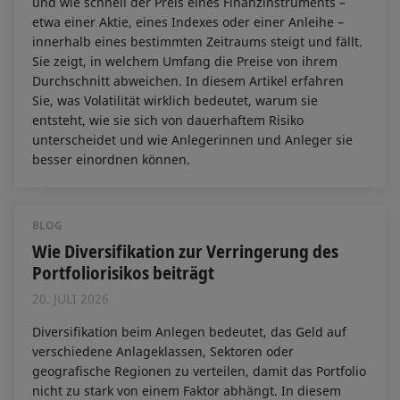
und wie schnell der Preis eines Finanzinstruments –
etwa einer Aktie, eines Indexes oder einer Anleihe –
innerhalb eines bestimmten Zeitraums steigt und fällt.
Sie zeigt, in welchem Umfang die Preise von ihrem
Durchschnitt abweichen. In diesem Artikel erfahren
Sie, was Volatilität wirklich bedeutet, warum sie
entsteht, wie sie sich von dauerhaftem Risiko
unterscheidet und wie Anlegerinnen und Anleger sie
besser einordnen können.
BLOG
Wie Diversifikation zur Verringerung des
Portfoliorisikos beiträgt
20. JULI 2026
Diversifikation beim Anlegen bedeutet, das Geld auf
verschiedene Anlageklassen, Sektoren oder
geografische Regionen zu verteilen, damit das Portfolio
nicht zu stark von einem Faktor abhängt. In diesem