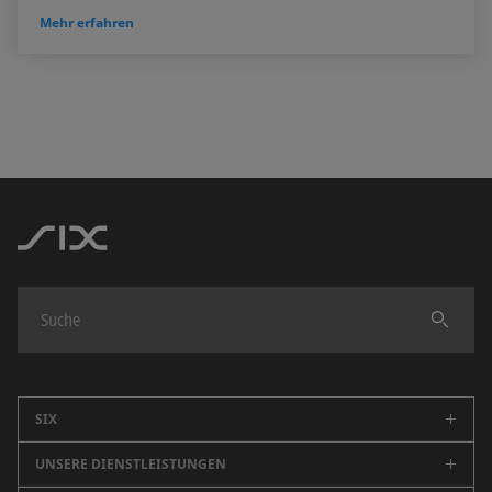
Mehr erfahren
Finden
SIX
UNSERE DIENSTLEISTUNGEN
Unternehmen