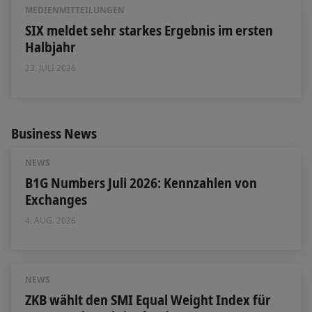
MEDIENMITTEILUNGEN
SIX meldet sehr starkes Ergebnis im ersten
Halbjahr
23. JULI 2026
Business News
NEWS
B1G Numbers Juli 2026: Kennzahlen von
Exchanges
4. AUG. 2026
NEWS
ZKB wählt den SMI Equal Weight Index für