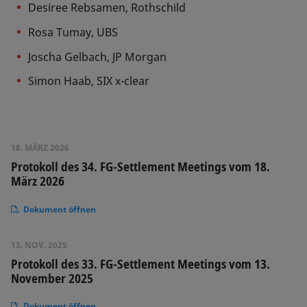
Desiree Rebsamen, Rothschild
Rosa Tumay, UBS
Joscha Gelbach, JP Morgan
Simon Haab, SIX x-clear
18. MÄRZ 2026
Protokoll des 34. FG-Settlement Meetings vom 18.
März 2026
Dokument öffnen
13. NOV. 2025
Protokoll des 33. FG-Settlement Meetings vom 13.
November 2025
Dokument öffnen