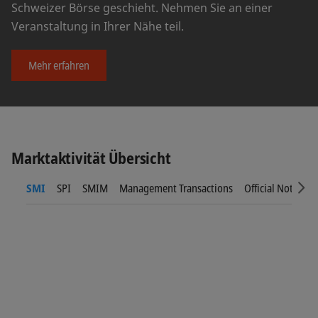
Schweizer Börse geschieht. Nehmen Sie an einer
Veranstaltung in Ihrer Nähe teil.
Mehr erfahren
Marktaktivität Übersicht
SMI
SPI
SMIM
Management Transactions
Official Notices
Sc