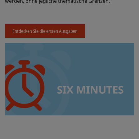
werden, ohne jegliche thematische Grenzen.
Entdecken Sie die ersten Ausgaben