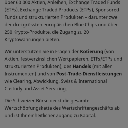
über 60'000 Aktien, Anleihen, Exchange Traded Funds
(ETFs), Exchange Traded Products (ETPs), Sponsored
Funds und strukturierten Produkten – darunter zwei
der drei grössten europäischen Blue Chips und über
250 Krypto-Produkte, die Zugang zu 20
Kryptowährungen bieten.
Wir unterstützen Sie in Fragen der
Kotierung
(von
Aktien, festverzinslichen Wertpapieren, ETFs/ETPs und
strukturierten Produkten), des
Handels
(mit allen
Instrumenten) und von
Post-Trade-Dienstleistungen
wie Clearing, Abwicklung, Swiss & International
Custody und Asset Servicing.
Die Schweizer Börse deckt die gesamte
Wertschöpfungskette des Wertschriftengeschäfts ab
und ist Ihr einheitlicher Zugang zu Kapital.