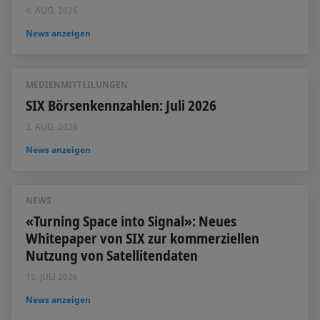
4. AUG. 2026
News anzeigen
MEDIENMITTEILUNGEN
SIX Börsenkennzahlen: Juli 2026
3. AUG. 2026
News anzeigen
NEWS
«Turning Space into Signal»: Neues
Whitepaper von SIX zur kommerziellen
Nutzung von Satellitendaten
15. JULI 2026
News anzeigen