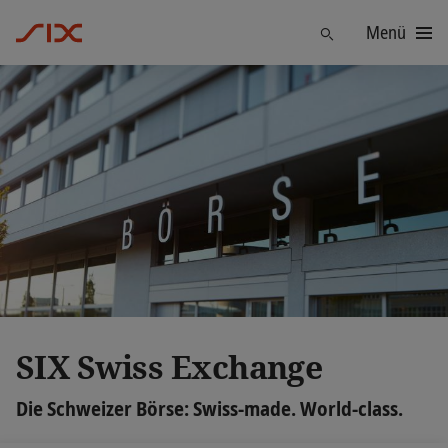
Menü
Finden
SIX Swiss Exchange
Die Schweizer Börse: Swiss-made. World-class.