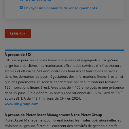
Envoyer une demande de renseignements
Créer PDF
À propos de SIX
SIX opère pour les centres financiers suisses et espagnols ainsi qu'une
large base de clients internationaux, offrant des services d'infrastructure
stables et efficaces. SIX administre des bourses et fournit des services
dans les domaines de post-négociation, des informations financières ainsi
que des paiements. La société est détenue par ses utilisateurs (environ
120 institutions financières). Avec plus de 4 400 employés et une présence
dans 19 pays, SIX a généré un revenu opérationnel de 1,6 milliard de CHF
et un EBITDA de 443,7 millions de CHF en 2024.
www.six-group.com
À propos de Pictet Asset Management & the Pictet Group
Pictet Asset Management comprend toutes les filiales opérationnelles et
divisions du groupe Pictet qui exercent des activités de gestion d'actifs