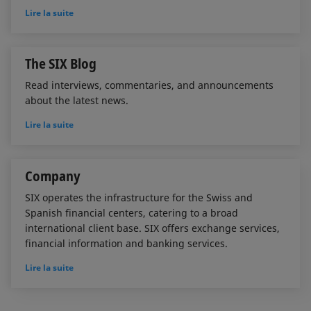
Lire la suite
The SIX Blog
Read interviews, commentaries, and announcements
about the latest news.
Lire la suite
Company
SIX operates the infrastructure for the Swiss and
Spanish financial centers, catering to a broad
international client base. SIX offers exchange services,
financial information and banking services.
Lire la suite