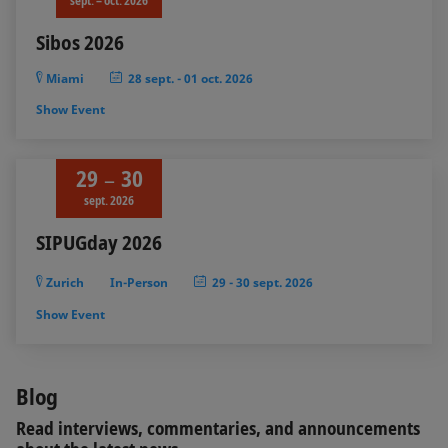
Sibos 2026
Miami
28 sept.
-
01 oct. 2026
Show Event
29
30
sept. 2026
SIPUGday 2026
Zurich
In-Person
29
-
30 sept. 2026
Show Event
Blog
Read interviews, commentaries, and announcements