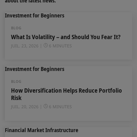
about the latest news.
Investment for Beginners
BLOG
What Is Volatility – and Should You Fear It?
JUIL. 23, 2026
6 MINUTES
Investment for Beginners
BLOG
How Diversification Helps Reduce Portfolio
Risk
JUIL. 20, 2026
6 MINUTES
Financial Market Infrastructure