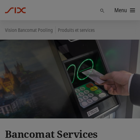
Menu
Trouver
Vision Bancomat Pooling
Produits et services
Bancomat Services