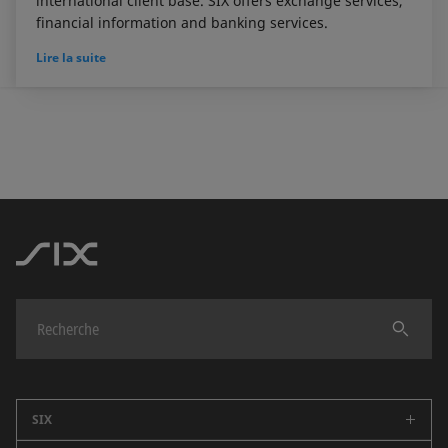
international client base. SIX offers exchange services,
financial information and banking services.
Lire la suite
Trouver
SIX