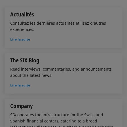
I
o
n
k
Actualités
Consultez les dernières actualités et lisez d’autres
expériences.
Lire la suite
The SIX Blog
Read interviews, commentaries, and announcements
about the latest news.
Lire la suite
Company
SIX operates the infrastructure for the Swiss and
Spanish financial centers, catering to a broad