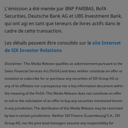
L'émission a été menée par BNP PARIBAS, BofA
Securities, Deutsche Bank AG et UBS Investment Bank,
qui ont agi en tant que teneurs de livres actifs dans le
cadre de cette transaction.
Les détails peuvent être consultés sur le
site Internet
de SIX Investor Relations
Disclaimer: This Media Release qualifies as advertisement pursuant to the
Swiss Financial Services Act (FinSA) and does neither constitute an offer or
invitation to subscribe for or purchase any securities of SIX Group AG or
any of its affiliates nor a prospectus nor a key information document within
the meaning of the FinSA. This Media Release does not constitute an offer
to sell or the solicitation of an offer to buy any securities mentioned herein
in any jurisdiction. The distribution of this Media Release may be restricted
by law in certain jurisdictions. Neither SIX Finance (Luxembourg) S.A., SIX
Group AG, nor the joint lead managers assume any responsibility for