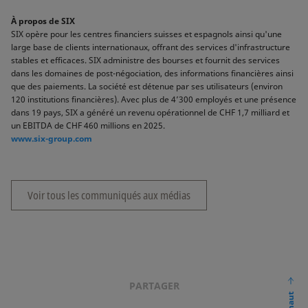
À propos de SIX
SIX opère pour les centres financiers suisses et espagnols ainsi qu'une
large base de clients internationaux, offrant des services d'infrastructure
stables et efficaces. SIX administre des bourses et fournit des services
dans les domaines de post-négociation, des informations financières ainsi
que des paiements. La société est détenue par ses utilisateurs (environ
120 institutions financières). Avec plus de 4’300 employés et une présence
dans 19 pays, SIX a généré un revenu opérationnel de CHF 1,7 milliard et
un EBITDA de CHF 460 millions en 2025.
www.six-group.com
Voir tous les communiqués aux médias
PARTAGER
En haut