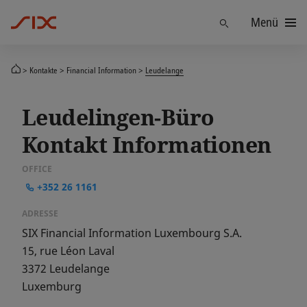
Menü
Finden
Kontakte
Financial Information
Leudelange
Leudelingen-Büro
Kontakt Informationen
OFFICE
+352 26 1161
ADRESSE
SIX Financial Information Luxembourg S.A.
15, rue Léon Laval
3372
Leudelange
Luxemburg