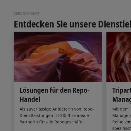
SERVICEPAKET
Entdecken Sie unsere Dienstl
Lösungen für den Repo-
Tripar
Handel
Mana
Als zuverlässige Anbieterin von Repo-
Mit dem T
Dienstleistungen ist SIX Ihre ideale
Manageme
Partnerin für alle Repogeschäfte.
Reihe von
spezifis