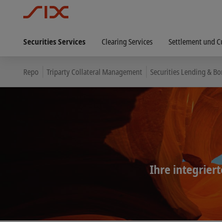
Securities Services
Clearing Services
Settlement und C
Repo
Triparty Collateral Management
Securities Lending & B
Ihre integrier