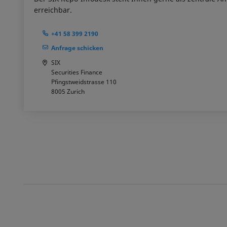
erreichbar.
+41 58 399 2190
Anfrage schicken
SIX
Securities Finance
Pfingstweidstrasse 110
8005
Zurich