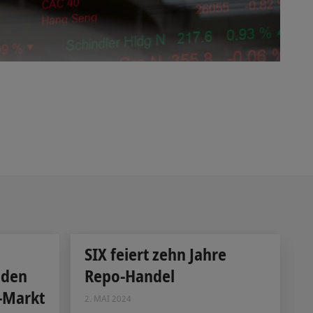
SIX feiert zehn Jahre
 den
Repo-Handel
-Markt
2. MAI 2024