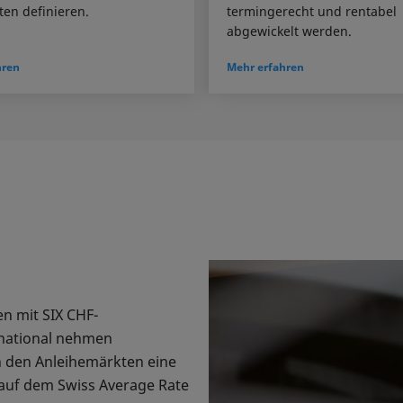
ten definieren.
termingerecht und rentabel
abgewickelt werden.
hren
Mehr erfahren
n mit SIX CHF-
rnational nehmen
n den Anleihemärkten eine
 auf dem Swiss Average Rate