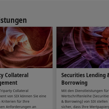
eistungen
ty Collateral
Securities Lending 
gement
Borrowing
riparty Collateral
Mit den Dienstleistungen für
nt von SIX können Sie eine
Wertschriftenleihe (Securiti
 Kriterien für Ihre
& Borrowing) von SIX stellen 
chen Anforderungen an
sicher, dass Ihre Wertpapier