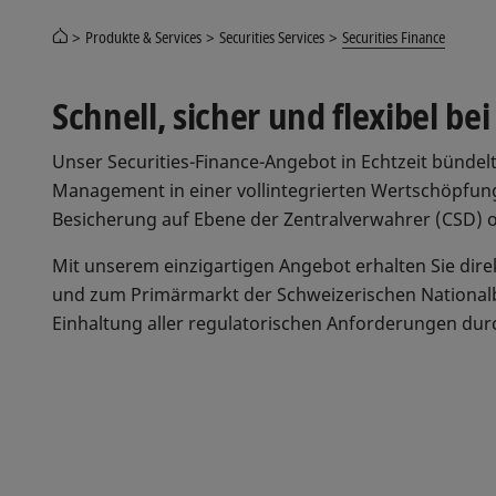
Produkte & Services
Securities Services
Securities Finance
Schnell, sicher und flexibel bei
Unser Securities-Finance-Angebot in Echtzeit bündelt
Management in einer vollintegrierten Wertschöpfung
Besicherung auf Ebene der Zentralverwahrer (CSD) od
Mit unserem einzigartigen Angebot erhalten Sie dir
und zum Primärmarkt der Schweizerischen National
Einhaltung aller regulatorischen Anforderungen durc