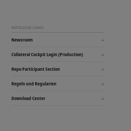
NÜTZLICHE LINKS:
Newsroom
Collateral Cockpit Login (Production)
Repo Participant Section
Regeln und Regularien
Download Center