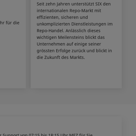
Seit zehn Jahren unterstützt SIX den
internationalen Repo-Markt mit
effizienten, sicheren und
hr für die
unkomplizierten Dienstleistungen im
Repo-Handel. Anlässlich dieses
wichtigen Meilensteins blickt das
Unternehmen auf einige seiner
grössten Erfolge zurück und blickt in
die Zukunft des Markts.
r Support von 07:15 bis 18:15 Uhr MEZ für Sie