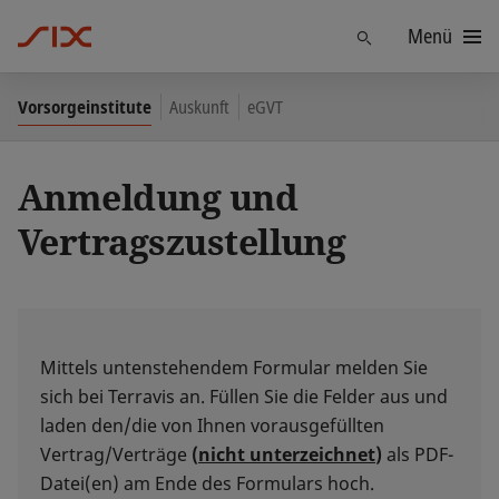
Menü
Finden
Vorsorgeinstitute
Auskunft
eGVT
Anmeldung und
Vertragszustellung
Mittels untenstehendem Formular melden Sie
sich bei Terravis an. Füllen Sie die Felder aus und
laden den/die von Ihnen vorausgefüllten
Vertrag/Verträge
(
nicht unterzeichnet
)
als PDF-
Datei(en) am Ende des Formulars hoch.