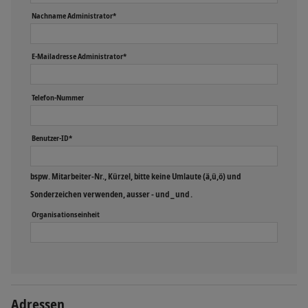
Nachname Administrator*
E-Mailadresse Administrator*
Telefon-Nummer
Benutzer-ID*
bspw. Mitarbeiter-Nr., Kürzel, bitte keine Umlaute (ä,ü,ö) und
Sonderzeichen verwenden, ausser - und _ und .
Organisationseinheit
Adressen