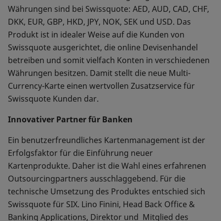
Währungen sind bei Swissquote: AED, AUD, CAD, CHF,
DKK, EUR, GBP, HKD, JPY, NOK, SEK und USD. Das
Produkt ist in idealer Weise auf die Kunden von
Swissquote ausgerichtet, die online Devisenhandel
betreiben und somit vielfach Konten in verschiedenen
Währungen besitzen. Damit stellt die neue Multi-
Currency-Karte einen wertvollen Zusatzservice für
Swissquote Kunden dar.
Innovativer Partner für Banken
Ein benutzerfreundliches Kartenmanagement ist der
Erfolgsfaktor für die Einführung neuer
Kartenprodukte. Daher ist die Wahl eines erfahrenen
Outsourcingpartners ausschlaggebend. Für die
technische Umsetzung des Produktes entschied sich
Swissquote für SIX. Lino Finini, Head Back Office &
Banking Applications, Direktor und Mitglied des