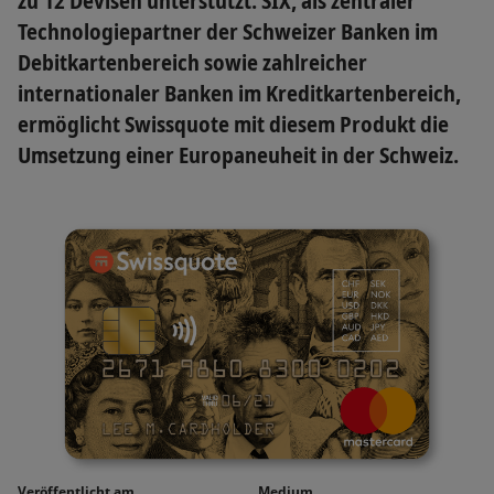
zu 12 Devisen unterstützt. SIX, als zentraler
Technologiepartner der Schweizer Banken im
Debitkartenbereich sowie zahlreicher
internationaler Banken im Kreditkartenbereich,
ermöglicht Swissquote mit diesem Produkt die
Umsetzung einer Europaneuheit in der Schweiz.
Veröffentlicht am
Medium