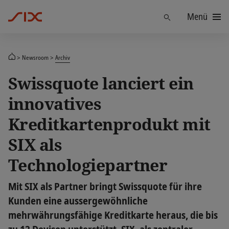
Menü
Finden
Newsroom
Archiv
Swissquote lanciert ein
innovatives
Kreditkartenprodukt mit
SIX als
Technologiepartner
Mit SIX als Partner bringt Swissquote für ihre
Kunden eine aussergewöhnliche
mehrwährungsfähige Kreditkarte heraus, die bis