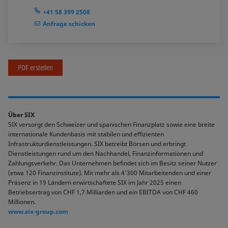
+41 58 399 2508
Anfrage schicken
PDF erstellen
Über SIX
SIX versorgt den Schweizer und spanischen Finanzplatz sowie eine breite
internationale Kundenbasis mit stabilen und effizienten
Infrastrukturdienstleistungen. SIX betreibt Börsen und erbringt
Dienstleistungen rund um den Nachhandel, Finanzinformationen und
Zahlungsverkehr. Das Unternehmen befindet sich im Besitz seiner Nutzer
(etwa 120 Finanzinstitute). Mit mehr als 4’300 Mitarbeitenden und einer
Präsenz in 19 Ländern erwirtschaftete SIX im Jahr 2025 einen
Betriebsertrag von CHF 1,7 Milliarden und ein EBITDA von CHF 460
Millionen.
www.six-group.com