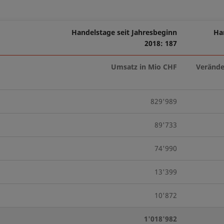
Handelstage seit Jahresbeginn
Ha
2018: 187
Umsatz in Mio CHF
Verände
829'989
89'733
74'990
13'399
10'872
1'018'982