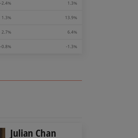
-2.4%
1.3%
1.3%
13.9%
2.7%
6.4%
-0.8%
-1.3%
Julian Chan