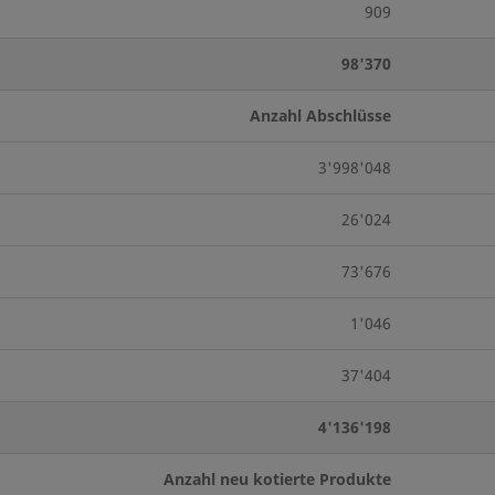
909
98'370
Anzahl Abschlüsse
3'998'048
26'024
73'676
1'046
37'404
4'136'198
Anzahl neu kotierte Produkte