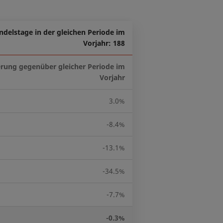
ndelstage in der gleichen Periode im
Vorjahr: 188
rung gegenüber gleicher Periode im
Vorjahr
3.0%
-8.4%
-13.1%
-34.5%
-7.7%
-0.3%