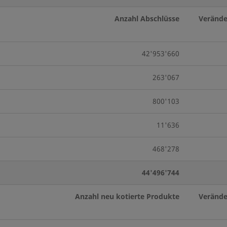
Anzahl Abschlüsse
Verände
42'953'660
263'067
800'103
11'636
468'278
44'496'744
Anzahl neu kotierte Produkte
Verände