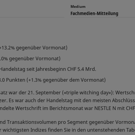
Medium
Fachmedien-Mitteilung
(+13.2% gegenüber Vormonat)
-2.0% gegenüber Vormonat)
Handelstag seit Jahresbeginn CHF 5.4 Mrd.
8.0 Punkten (+1.3% gegenüber dem Vormonat)
z war der 21. September («triple witching day»): Wertsc
zer. Es war auch der Handelstag mit den meisten Abschlüss
ndelte Wertschrift im Berichtsmonat war NESTLE N mit CHF
z und Transaktionsvolumen pro Segment gegenüber Vormonat
 wichtigsten Indizes finden Sie in den untenstehenden Tab