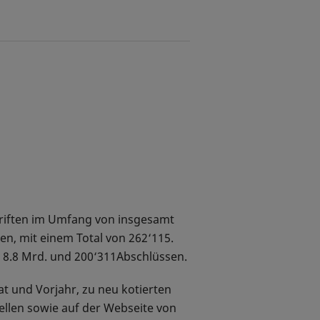
hriften im Umfang von insgesamt
en, mit einem Total von 262‘115.
 8.8 Mrd. und 200‘311Abschlüssen.
 und Vorjahr, zu neu kotierten
ellen sowie auf der Webseite von