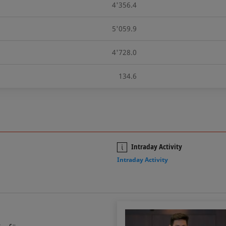
4'356.4
5'059.9
4'728.0
134.6
Intraday Activity
Intraday Activity