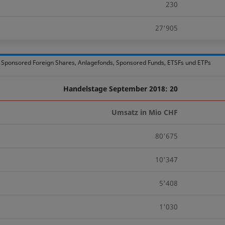
230
27'905
, Sponsored Foreign Shares, Anlagefonds, Sponsored Funds, ETSFs und ETPs
Handelstage September 2018: 20
Umsatz in Mio CHF
80'675
10'347
5'408
1'030