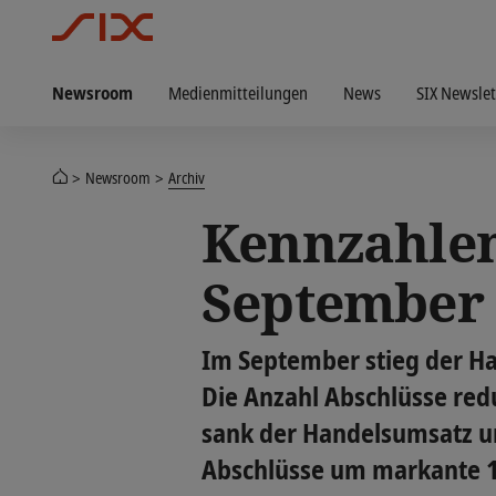
Newsroom
Medienmitteilungen
News
SIX Newslet
Newsroom
Archiv
Kennzahlen
September 
Im September stieg der H
Die Anzahl Abschlüsse red
sank der Handelsumsatz um
Abschlüsse um markante 1