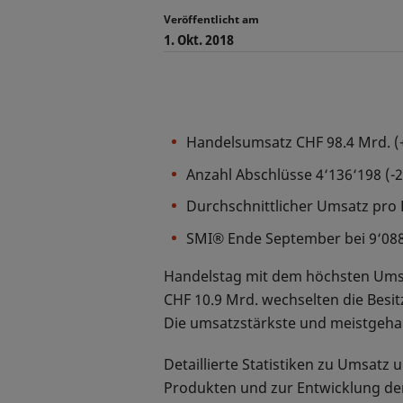
Veröffentlicht am
1. Okt. 2018
Handelsumsatz CHF 98.4 Mrd. 
Anzahl Abschlüsse 4‘136‘198 (
Durchschnittlicher Umsatz pro 
SMI® Ende September bei 9‘08
Handelstag mit dem höchsten Umsat
CHF 10.9 Mrd. wechselten die Besit
Die umsatzstärkste und meistgeha
Detaillierte Statistiken zu Umsat
Produkten und zur Entwicklung der