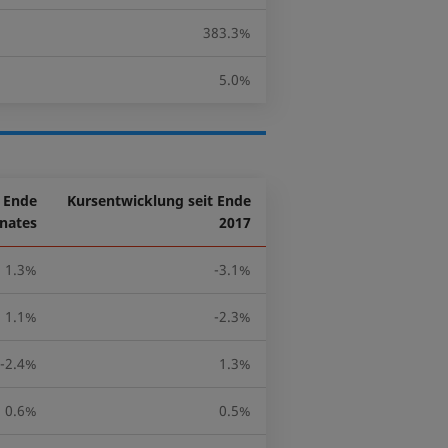
383.3%
5.0%
t Ende
Kursentwicklung seit Ende
nates
2017
1.3%
-3.1%
1.1%
-2.3%
-2.4%
1.3%
0.6%
0.5%