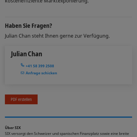
kosteneffiziente Marktexponierung.
Haben Sie Fragen?
Julian Chan steht Ihnen gerne zur Verfügung.
Julian Chan
+41 58 399 2508
Anfrage schicken
PDF erstellen
Über SIX
SIX versorgt den Schweizer und spanischen Finanzplatz sowie eine breite