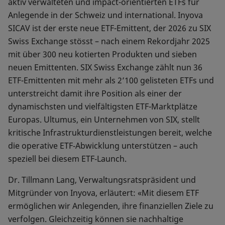
aktiv verwalteten und impact-orientierten ETFs für
Anlegende in der Schweiz und international. Inyova
SICAV ist der erste neue ETF-Emittent, der 2026 zu SIX
Swiss Exchange stösst – nach einem Rekordjahr 2025
mit über 300 neu kotierten Produkten und sieben
neuen Emittenten. SIX Swiss Exchange zählt nun 36
ETF-Emittenten mit mehr als 2’100 gelisteten ETFs und
unterstreicht damit ihre Position als einer der
dynamischsten und vielfältigsten ETF-Marktplätze
Europas. Ultumus, ein Unternehmen von SIX, stellt
kritische Infrastrukturdienstleistungen bereit, welche
die operative ETF‑Abwicklung unterstützen – auch
speziell bei diesem ETF‑Launch.
Dr. Tillmann Lang, Verwaltungsratspräsident und
Mitgründer von Inyova, erläutert: «Mit diesem ETF
ermöglichen wir Anlegenden, ihre finanziellen Ziele zu
verfolgen. Gleichzeitig können sie nachhaltige