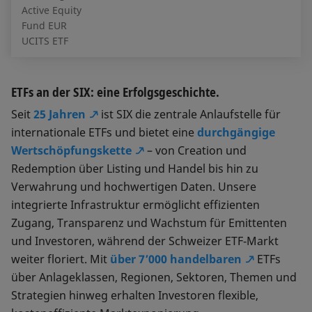
Active Equity
Ir
Fund EUR
Lt
UCITS ETF
ETFs an der SIX: eine Erfolgsgeschichte.
Seit
25 Jahren
ist SIX die zentrale Anlaufstelle für
internationale ETFs und bietet eine
durchgängige
Wertschöpfungskette
– von Creation und
Redemption über Listing und Handel bis hin zu
Verwahrung und hochwertigen Daten. Unsere
integrierte Infrastruktur ermöglicht effizienten
Zugang, Transparenz und Wachstum für Emittenten
und Investoren, während der Schweizer ETF‑Markt
weiter floriert. Mit
über 7’000 handelbaren
ETFs
über Anlageklassen, Regionen, Sektoren, Themen und
Strategien hinweg erhalten Investoren flexible,