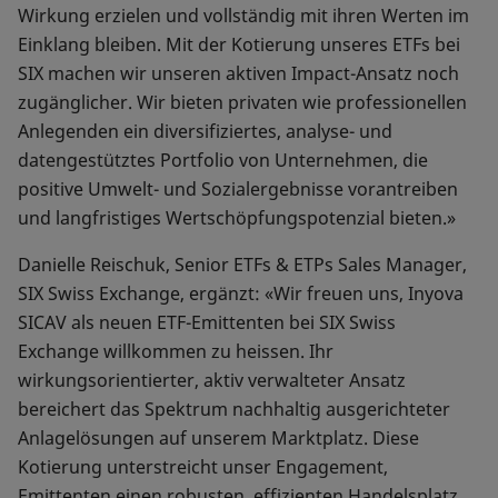
Wirkung erzielen und vollständig mit ihren Werten im
Einklang bleiben. Mit der Kotierung unseres ETFs bei
SIX machen wir unseren aktiven Impact-Ansatz noch
zugänglicher. Wir bieten privaten wie professionellen
Anlegenden ein diversifiziertes, analyse- und
datengestütztes Portfolio von Unternehmen, die
positive Umwelt- und Sozialergebnisse vorantreiben
und langfristiges Wertschöpfungspotenzial bieten.»
Danielle Reischuk, Senior ETFs & ETPs Sales Manager,
SIX Swiss Exchange, ergänzt: «Wir freuen uns, Inyova
SICAV als neuen ETF-Emittenten bei SIX Swiss
Exchange willkommen zu heissen. Ihr
wirkungsorientierter, aktiv verwalteter Ansatz
bereichert das Spektrum nachhaltig ausgerichteter
Anlagelösungen auf unserem Marktplatz. Diese
Kotierung unterstreicht unser Engagement,
Emittenten einen robusten, effizienten Handelsplatz