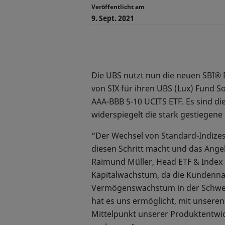
Veröffentlicht am
9. Sept. 2021
Die UBS nutzt nun die neuen SBI® 
von SIX für ihren UBS (Lux) Fund S
AAA-BBB 5-10 UCITS ETF. Es sind d
widerspiegelt die stark gestiegen
“Der Wechsel von Standard-Indizes
diesen Schritt macht und das Angeb
Raimund Müller, Head ETF & Index 
Kapitalwachstum, da die Kundennac
Vermögenswachstum in der Schweiz 
hat es uns ermöglicht, mit unsere
Mittelpunkt unserer Produktentwi