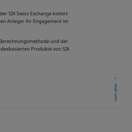
der SIX Swiss Exchange kotiert
nnen Anleger ihr Engagement im
er Berechnungsmethode und der
ndexbasierten Produkte von SIX
nach oben