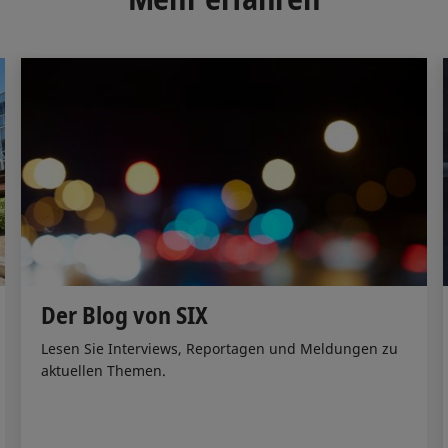
n
k
Der Blog von SIX
Lesen Sie Interviews, Reportagen und Meldungen zu
aktuellen Themen.