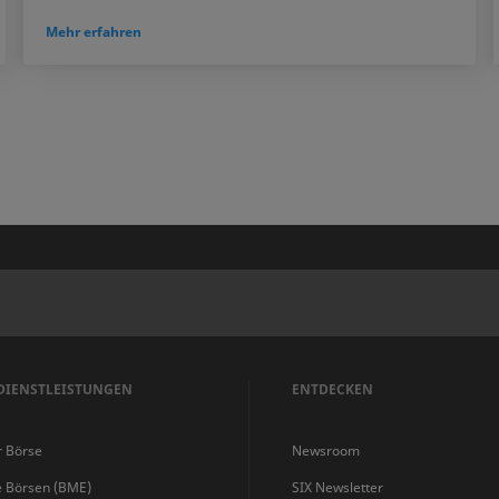
Mehr erfahren
DIENSTLEISTUNGEN
ENTDECKEN
r Börse
Newsroom
e Börsen (BME)
SIX Newsletter