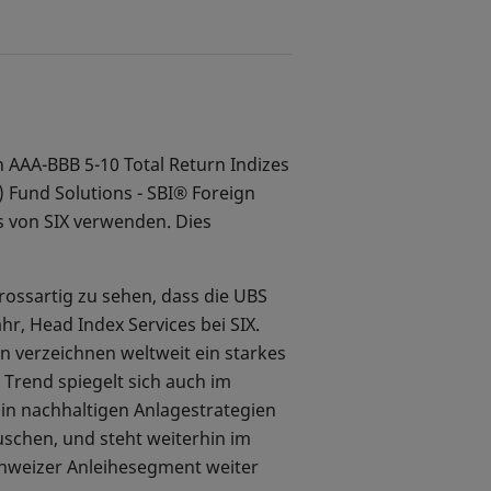
 AAA-BBB 5-10 Total Return Indizes
) Fund Solutions - SBI® Foreign
s von SIX verwenden. Dies
rossartig zu sehen, dass die UBS
r, Head Index Services bei SIX.
n verzeichnen weltweit ein starkes
Trend spiegelt sich auch im
in nachhaltigen Anlagestrategien
uschen, und steht weiterhin im
chweizer Anleihesegment weiter