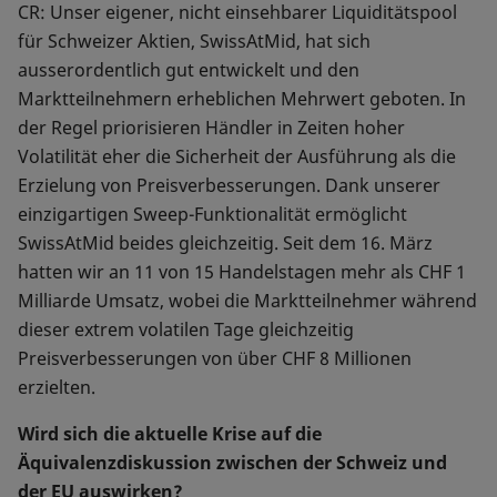
CR: Unser eigener, nicht einsehbarer Liquiditätspool
für Schweizer Aktien, SwissAtMid, hat sich
ausserordentlich gut entwickelt und den
Marktteilnehmern erheblichen Mehrwert geboten. In
der Regel priorisieren Händler in Zeiten hoher
Volatilität eher die Sicherheit der Ausführung als die
Erzielung von Preisverbesserungen. Dank unserer
einzigartigen Sweep-Funktionalität ermöglicht
SwissAtMid beides gleichzeitig. Seit dem 16. März
hatten wir an 11 von 15 Handelstagen mehr als CHF 1
Milliarde Umsatz, wobei die Marktteilnehmer während
dieser extrem volatilen Tage gleichzeitig
Preisverbesserungen von über CHF 8 Millionen
erzielten.
Wird sich die aktuelle Krise auf die
Äquivalenzdiskussion zwischen der Schweiz und
der EU auswirken?