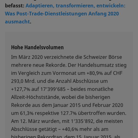
befasst:
Adaptieren, transformieren, entwickeln:
Was Post-Trade-Dienstleistungen Anfang 2020
ausmacht
.
Hohe Handelsvolumen
Im März 2020 verzeichnete die Schweizer Börse
mehrere neue Rekorde. Der Handelsumsatz stieg
im Vergleich zum Vormonat um +80,9% auf CHF
293,0 Mrd. und die Anzahl Abschlüsse um
+127,7% auf 17‘399‘685 – beides monatliche
Allzeit-Höchststände, wobei die bisherigen
Rekorde aus dem Januar 2015 und Februar 2020
um 61,3% respektive 127.7% übertroffen wurden.
Am 12. März wurden, mit 1‘335‘892, die meisten
Abschlüsse getätigt – +40,6% mehr als am
bisherigen Rekordtag, dem 15. Januar 2015, als