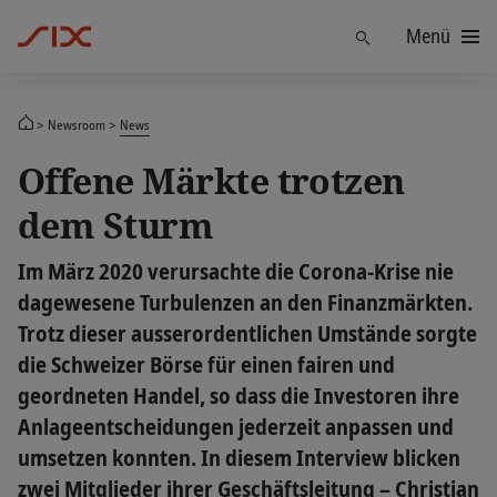
Menü
Finden
Newsroom
News
Offene Märkte trotzen
dem Sturm
Im März 2020 verursachte die Corona-Krise nie
dagewesene Turbulenzen an den Finanzmärkten.
Trotz dieser ausserordentlichen Umstände sorgte
die Schweizer Börse für einen fairen und
geordneten Handel, so dass die Investoren ihre
Anlageentscheidungen jederzeit anpassen und
umsetzen konnten. In diesem Interview blicken
zwei Mitglieder ihrer Geschäftsleitung – Christian