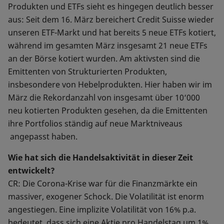
Produkten und ETFs sieht es hingegen deutlich besser
aus: Seit dem 16. März bereichert Credit Suisse wieder
unseren ETF-Markt und hat bereits 5 neue ETFs kotiert,
während im gesamten März insgesamt 21 neue ETFs
an der Börse kotiert wurden. Am aktivsten sind die
Emittenten von Strukturierten Produkten,
insbesondere von Hebelprodukten. Hier haben wir im
März die Rekordanzahl von insgesamt über 10‘000
neu kotierten Produkten gesehen, da die Emittenten
ihre Portfolios ständig auf neue Marktniveaus
angepasst haben.
Wie hat sich die Handelsaktivität in dieser Zeit
entwickelt?
CR: Die Corona-Krise war für die Finanzmärkte ein
massiver, exogener Schock. Die Volatilität ist enorm
angestiegen. Eine implizite Volatilität von 16% p.a.
bedeutet, dass sich eine Aktie pro Handelstag um 1%