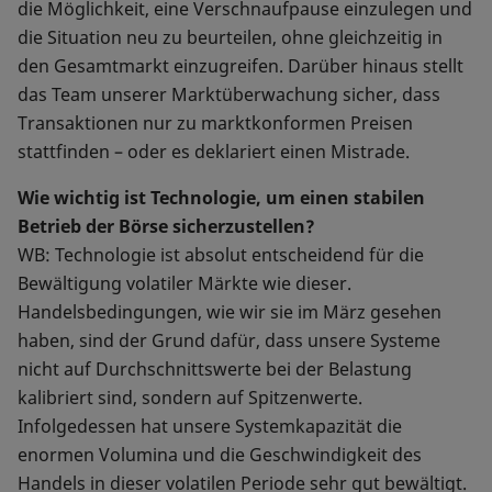
die Möglichkeit, eine Verschnaufpause einzulegen und
die Situation neu zu beurteilen, ohne gleichzeitig in
den Gesamtmarkt einzugreifen. Darüber hinaus stellt
das Team unserer Marktüberwachung sicher, dass
Transaktionen nur zu marktkonformen Preisen
stattfinden – oder es deklariert einen Mistrade.
Wie wichtig ist Technologie, um einen stabilen
Betrieb der Börse sicherzustellen?
WB: Technologie ist absolut entscheidend für die
Bewältigung volatiler Märkte wie dieser.
Handelsbedingungen, wie wir sie im März gesehen
haben, sind der Grund dafür, dass unsere Systeme
nicht auf Durchschnittswerte bei der Belastung
kalibriert sind, sondern auf Spitzenwerte.
Infolgedessen hat unsere Systemkapazität die
enormen Volumina und die Geschwindigkeit des
Handels in dieser volatilen Periode sehr gut bewältigt.