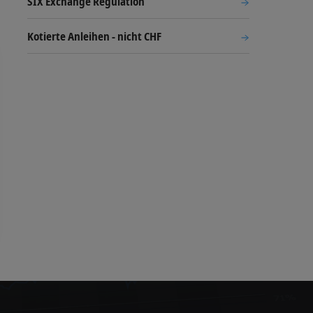
SIX Exchange Regulation
Kotierte Anleihen - nicht CHF