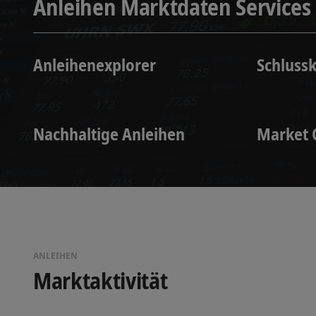
Anleihen Marktdaten Services
Anleihenexplorer
Schluss
Nachhaltige Anleihen
Market 
ANLEIHEN
Marktaktivität