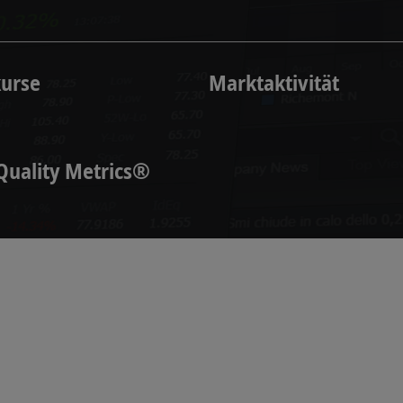
kurse
Marktaktivität
Quality Metrics®