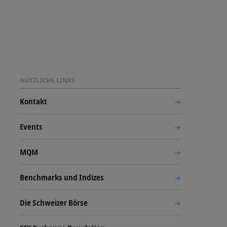
NÜTZLICHE LINKS
Kontakt
Events
MQM
Benchmarks und Indizes
Die Schweizer Börse