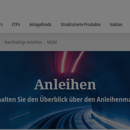
Fs
ETPs
Anlagefonds
Strukturierte Produkte
Indizes
Nachhaltige Anleihen
MQM
Anleihen
alten Sie den Überblick über den Anleihenm