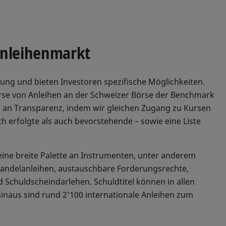
Anleihenmarkt
ffung und bieten Investoren spezifische Möglichkeiten.
urse von Anleihen an der Schweizer Börse der Benchmark
ss an Transparenz, indem wir gleichen Zugang zu Kursen
 erfolgte als auch bevorstehende – sowie eine Liste
ine breite Palette an Instrumenten, unter anderem
, Wandelanleihen, austauschbare Forderungsrechte,
Schuldscheindarlehen. Schuldtitel können in allen
naus sind rund 2'100 internationale Anleihen zum