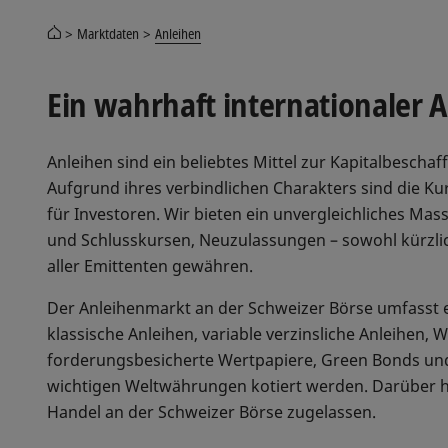
Marktdaten
Anleihen
Ein wahrhaft internationaler 
Anleihen sind ein beliebtes Mittel zur Kapitalbescha
Aufgrund ihres verbindlichen Charakters sind die K
für Investoren. Wir bieten ein unvergleichliches Ma
und Schlusskursen, Neuzulassungen – sowohl kürzlich
aller Emittenten gewähren.
Der Anleihenmarkt an der Schweizer Börse umfasst e
klassische Anleihen, variable verzinsliche Anleihen
forderungsbesicherte Wertpapiere, Green Bonds und 
wichtigen Weltwährungen kotiert werden. Darüber hi
Handel an der Schweizer Börse zugelassen.