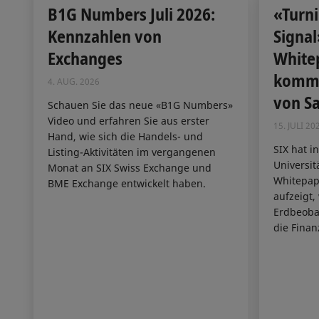
B1G Numbers Juli 2026:
«Turni
Kennzahlen von
Signal
Exchanges
Whitep
komme
4. AUG. 2026
von Sa
Schauen Sie das neue «B1G Numbers»
Video und erfahren Sie aus erster
15. JULI 20
Hand, wie sich die Handels- und
SIX hat i
Listing-Aktivitäten im vergangenen
Universit
Monat an SIX Swiss Exchange und
Whitepape
BME Exchange entwickelt haben.
aufzeigt,
Erdbeoba
die Finan