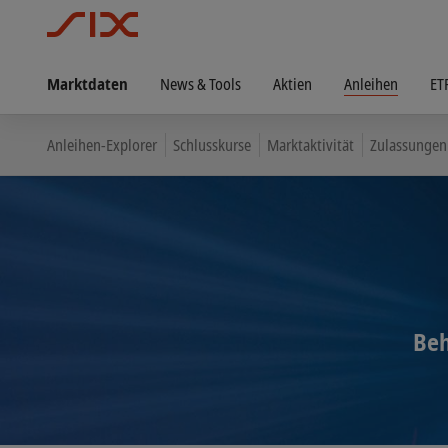
Marktdaten
News & Tools
Aktien
Anleihen
ET
Anleihen-Explorer
Schlusskurse
Marktaktivität
Zulassungen
Beh