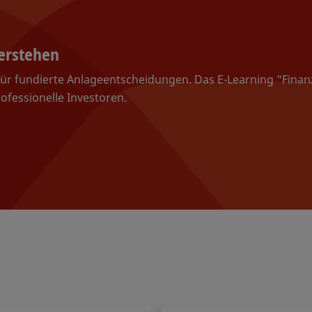
verstehen
für fundierte Anlageentscheidungen. Das E-Learning "Fina
rofessionelle Investoren.