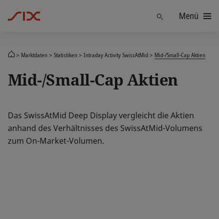
Menü
Finden
Marktdaten
Statistiken
Intraday Activity SwissAtMid
Mid-/Small-Cap Aktien
Mid-/Small-Cap Aktien
Das SwissAtMid Deep Display vergleicht die Aktien
anhand des Verhältnisses des SwissAtMid-Volumens
zum On-Market-Volumen.