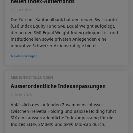
neuen Index-Aktienfonds
17. JULI 2026
Die Zürcher Kantonalbank hat den neuen Swisscanto
(CH) Index Equity Fund SMI Equal Weight aufgelegt,
der an den SMI Equal Weight Index gekoppelt ist und
institutionellen sowie privaten Anlegenden eine
innovative Schweizer Aktienstrategie bietet.
News anzeigen
MEDIENMITTEILUNGEN
Ausserordentliche Indexanpassungen
7. NOV. 2025
Anlässlich des laufenden Zusammenschlusses
zwischen Helvetia Holding und Baloise Holding führt
SIX eine ausserordentliche Indexanpassung für die
Indizes SLI®, SMIM® und SPI® Mid-cap durch.