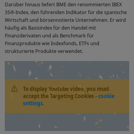
Darüber hinaus liefert BME den renommierten IBEX
35®-Index, den führenden Indikator für die spanische
Wirtschaft und börsennotierte Unternehmen. Er wird
häufig als Basisindex für den Handel mit
Finanzderivaten und als Benchmark für
Finanzprodukte wie Indexfonds, ETFs und
strukturierte Produkte verwendet.
To display Youtube video, you must
accept the Targeting Cookies -
cookie
settings
.