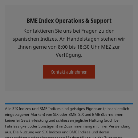
BME Index Operations & Support
Kontaktieren Sie uns bei Fragen zu den
spanischen Indizes. An Handelstagen stehen wir
Ihnen gerne von 8:00 bis 18:30 Uhr MEZ zur
Verfügung.
Kontakt aufnehmen
Alle SIX Indizes und BME Indizes sind geistiges Eigentum (einschliesslich
eingetragener Marken) von SIX oder BME. SIX und BME übernehmen
keinerlei Gewährleistung und schliessen jegliche Haftung (auch bei
Fahrlässigkeit oder Sonstigem) im Zusammenhang mit ihrer Verwendung
aus. Die Nutzung von SIX Indizes und BME Indizes und deren
angemeldeten oder eingetragenen Marken (®) sowie der Zugang zu