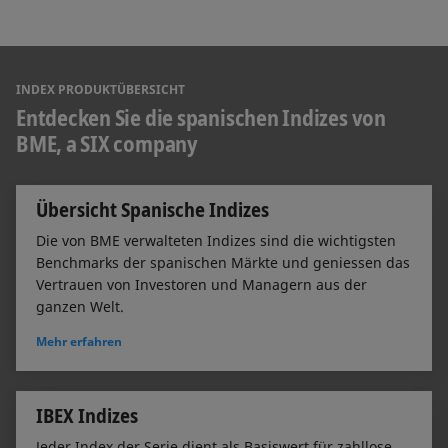
INDEX PRODUKTÜBERSICHT
Entdecken Sie die spanischen Indizes von
BME, a SIX company
Übersicht Spanische Indizes
Die von BME verwalteten Indizes sind die wichtigsten
Benchmarks der spanischen Märkte und geniessen das
Vertrauen von Investoren und Managern aus der
ganzen Welt.
Mehr erfahren
IBEX Indizes
Jeder Index der Serie dient als Basiswert für zahllose