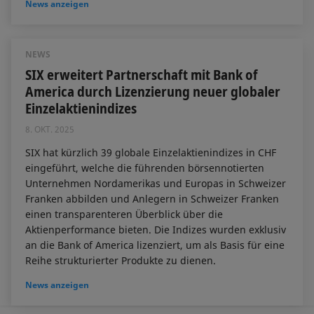
News anzeigen
NEWS
SIX erweitert Partnerschaft mit Bank of
America durch Lizenzierung neuer globaler
Einzelaktienindizes
8. OKT. 2025
SIX hat kürzlich 39 globale Einzelaktienindizes in CHF
eingeführt, welche die führenden börsennotierten
Unternehmen Nordamerikas und Europas in Schweizer
Franken abbilden und Anlegern in Schweizer Franken
einen transparenteren Überblick über die
Aktienperformance bieten. Die Indizes wurden exklusiv
an die Bank of America lizenziert, um als Basis für eine
Reihe strukturierter Produkte zu dienen.
News anzeigen