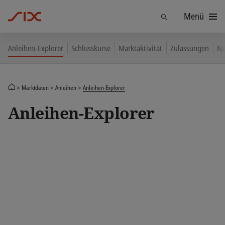
Menü
Finden
Anleihen-Explorer
Schlusskurse
Marktaktivität
Zulassungen
Na
Marktdaten
Anleihen
Anleihen-Explorer
Anleihen-Explorer