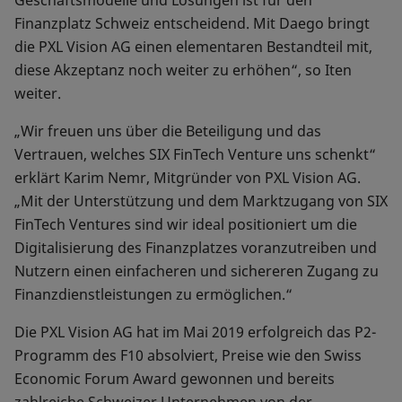
Geschäftsmodelle und Lösungen ist für den
Finanzplatz Schweiz entscheidend. Mit Daego bringt
die PXL Vision AG einen elementaren Bestandteil mit,
diese Akzeptanz noch weiter zu erhöhen“, so Iten
weiter.
„Wir freuen uns über die Beteiligung und das
Vertrauen, welches SIX FinTech Venture uns schenkt“
erklärt Karim Nemr, Mitgründer von PXL Vision AG.
„Mit der Unterstützung und dem Marktzugang von SIX
FinTech Ventures sind wir ideal positioniert um die
Digitalisierung des Finanzplatzes voranzutreiben und
Nutzern einen einfacheren und sichereren Zugang zu
Finanzdienstleistungen zu ermöglichen.“
Die PXL Vision AG hat im Mai 2019 erfolgreich das P2-
Programm des F10 absolviert, Preise wie den Swiss
Economic Forum Award gewonnen und bereits