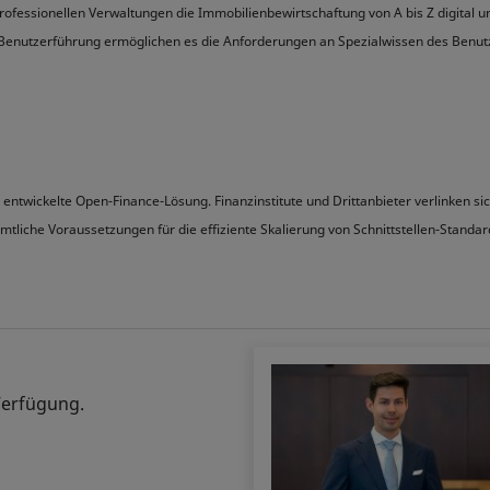
fessionellen Verwaltungen die Immobilienbewirtschaftung von A bis Z digital un
e Benutzerführung ermöglichen es die Anforderungen an Spezialwissen des Benut
z entwickelte Open-Finance-Lösung. Finanzinstitute und Drittanbieter verlinken si
sämtliche Voraussetzungen für die effiziente Skalierung von Schnittstellen-Stan
Verfügung.