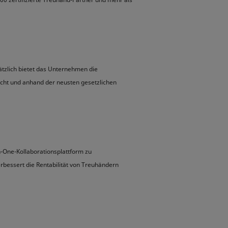
ätzlich bietet das Unternehmen die
echt und anhand der neusten gesetzlichen
n-One-Kollaborationsplattform zu
essert die Rentabilität von Treuhändern