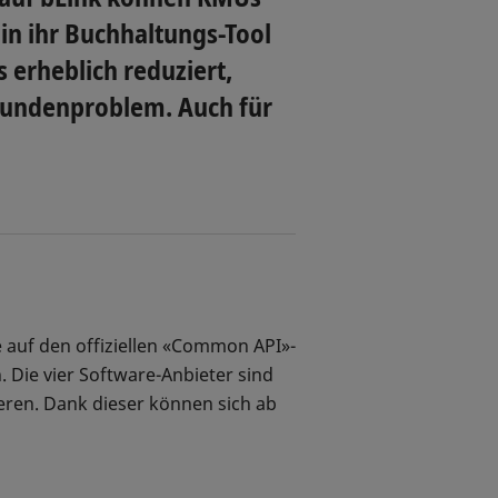
in ihr Buchhaltungs-Tool
 erheblich reduziert,
s Kundenproblem. Auch für
 auf den offiziellen «Common API»-
. Die vier Software-Anbieter sind
ieren. Dank dieser können sich ab