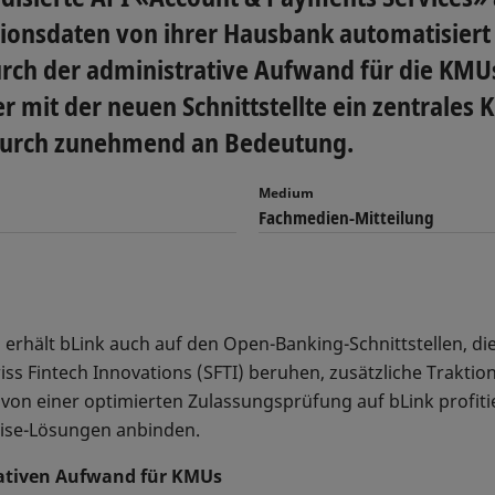
ionsdaten von ihrer Hausbank automatisiert 
urch der administrative Aufwand für die KMUs
r mit der neuen Schnittstellte ein zentrale
durch zunehmend an Bedeutung.
Medium
Fachmedien-Mitteilung
rhält bLink auch auf den Open-Banking-Schnittstellen, die
s Fintech Innovations (SFTI) beruhen, zusätzliche Traktion
e von einer optimierten Zulassungsprüfung auf bLink profit
ise-Lösungen anbinden.
trativen Aufwand für KMUs