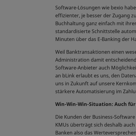
Software-Lösungen wie bexio haben
effizienter, je besser der Zugang 
Buchhaltung ganz einfach mit ihr
standardisierte Schnittstelle auto
Minuten über das E-Banking der H
Weil Banktransaktionen einen wese
Administration damit entscheidend.
Software-Anbieter auch Möglichkei
an bLink erlaubt es uns, den Daten
uns in Zukunft auf unsere Kernkom
stärkere Automatisierung im Zahl
Win-Win-Win-Situation: Auch für 
Die Kunden der Business-Software 
KMUs überträgt sich deshalb auch a
Banken also das Werteversprechen