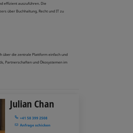
d effizient auszuführen. Die
zers über Buchhaltung, Recht und IT zu
ch über die zentrale Plattform einfach und
dards, Partnerschaften und Ökosystemen im
Julian Chan
+41 58 399 2508
Anfrage schicken