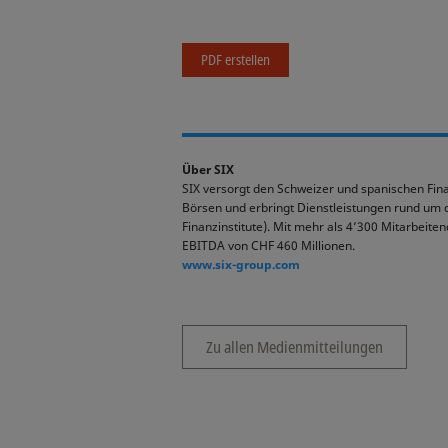
PDF erstellen
Über SIX
SIX versorgt den Schweizer und spanischen Finan
Börsen und erbringt Dienstleistungen rund um 
Finanzinstitute). Mit mehr als 4’300 Mitarbeite
EBITDA von CHF 460 Millionen.
www.six-group.com
Zu allen Medienmitteilungen