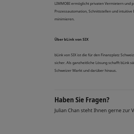
LIMMOBI ermöglicht privaten Vermietern und pro
Prozessautomation, Schnittstellen und intuitiv
minimieren.
Über bLink von SIX
bLink von SIX ist die für den Finanzplatz Schwei
sicher. Als ganzheitliche Lösung schafft bLink 
Schweizer Markt und darüber hinaus.
Haben Sie Fragen?
Julian Chan steht Ihnen gerne zur 