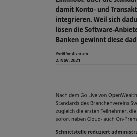
damit Konto- und Transakt
integrieren. Weil sich dad
lösen die Software-Anbiete
Banken gewinnt diese da
Veröffentlicht am
2. Nov. 2021
Nach dem Go Live von OpenWealth e
Standards des Branchenvereins Swis
zugleich die ersten Teilnehmer, di
sofort neben Cloud- auch On-Prem
Schnittstelle reduziert adminis