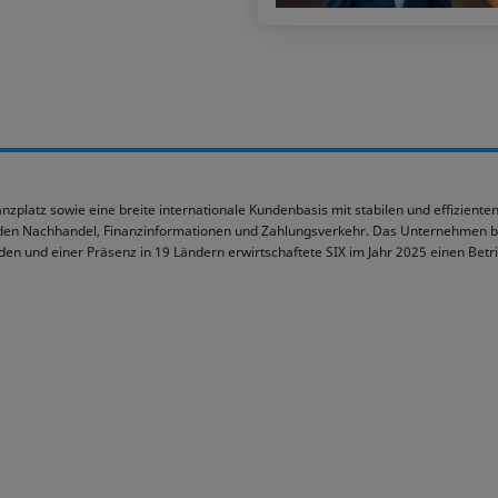
zplatz sowie eine breite internationale Kundenbasis mit stabilen und effizienten 
den Nachhandel, Finanzinformationen und Zahlungsverkehr. Das Unternehmen bef
nden und einer Präsenz in 19 Ländern erwirtschaftete SIX im Jahr 2025 einen Betr