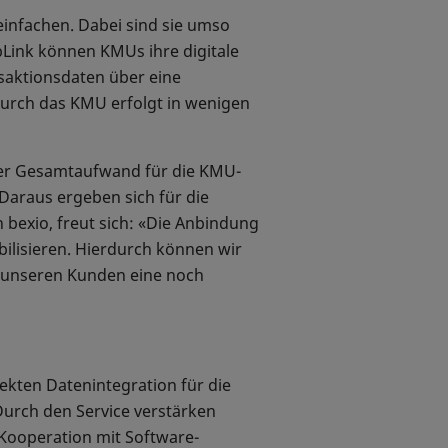
einfachen. Dabei sind sie umso
 bLink können KMUs ihre digitale
saktionsdaten über eine
 durch das KMU erfolgt in wenigen
 der Gesamtaufwand für die KMU-
Daraus ergeben sich für die
 bexio, freut sich: «Die Anbindung
bilisieren. Hierdurch können wir
d unseren Kunden eine noch
kten Datenintegration für die
Durch den Service verstärken
Kooperation mit Software-