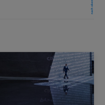
nach oben