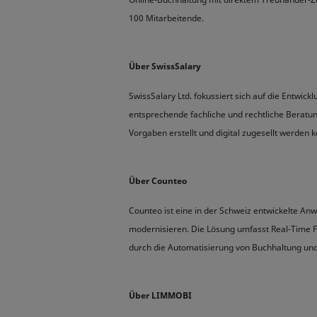
100 Mitarbeitende.
Über SwissSalary
SwissSalary Ltd. fokussiert sich auf die Entwi
entsprechende fachliche und rechtliche Beratu
Vorgaben erstellt und digital zugesellt werden 
Über Counteo
Counteo ist eine in der Schweiz entwickelte An
modernisieren. Die Lösung umfasst Real-Time 
durch die Automatisierung von Buchhaltung un
Über LIMMOBI