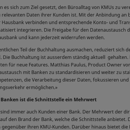
 es sich zum Ziel gesetzt, den Büroalltag von KMUs zu ver
zu relevanten Daten ihrer Kunden ist. Mit der Anbindung an
er Hausbank verbinden und entsprechende Konto- und Tran
matisiert integrieren. Die Freigabe für den Datenaustausch
ausbank und kann jederzeit widerrufen werden.
ntlichen Teil der Buchhaltung ausmachen, reduziert sich
 Die Buchhaltung ist ausserdem ständig aktuell gehalten. 
ten für neue Features. Matthias Paulus, Product Owner von
austausch mit Banken zu standardisieren und weiter zu sta
petenzen, die Verarbeitung dieser Daten, fokussieren un
ungsverkehr ermöglichen.»
Banken ist die Schnittstelle ein Mehrwert
sind immer auch Kunden einer Bank. Der Mehrwert der dire
uf den Brand der Bank, welche die Schnittstelle anbietet. 
 gegenüber ihren KMU-Kunden. Darüber hinaus bietet die 