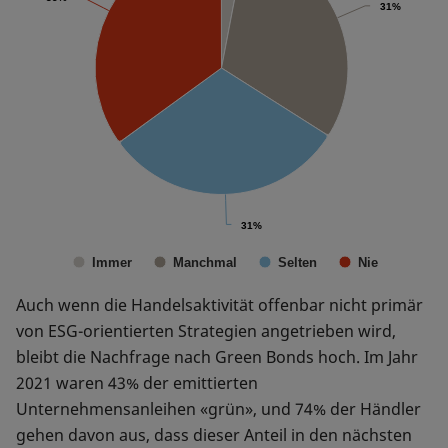
31%
31%
31%
31%
Immer
Manchmal
Selten
Nie
Auch wenn die Handelsaktivität offenbar nicht primär
von ESG-orientierten Strategien angetrieben wird,
bleibt die Nachfrage nach Green Bonds hoch. Im Jahr
2021 waren 43% der emittierten
Unternehmensanleihen «grün», und 74% der Händler
gehen davon aus, dass dieser Anteil in den nächsten