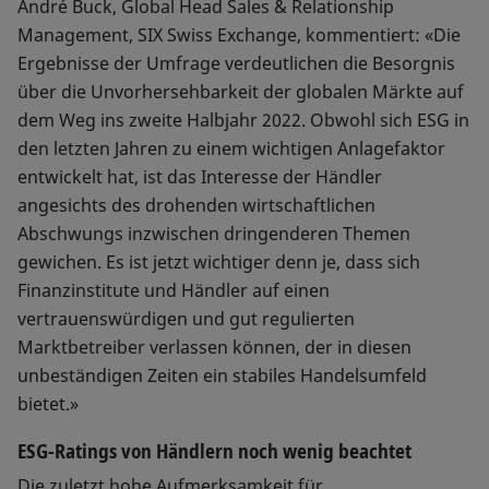
André Buck, Global Head Sales & Relationship
Management, SIX Swiss Exchange, kommentiert: «Die
Ergebnisse der Umfrage verdeutlichen die Besorgnis
über die Unvorhersehbarkeit der globalen Märkte auf
dem Weg ins zweite Halbjahr 2022. Obwohl sich ESG in
den letzten Jahren zu einem wichtigen Anlagefaktor
entwickelt hat, ist das Interesse der Händler
angesichts des drohenden wirtschaftlichen
Abschwungs inzwischen dringenderen Themen
gewichen. Es ist jetzt wichtiger denn je, dass sich
Finanzinstitute und Händler auf einen
vertrauenswürdigen und gut regulierten
Marktbetreiber verlassen können, der in diesen
unbeständigen Zeiten ein stabiles Handelsumfeld
bietet.»
ESG-Ratings von Händlern noch wenig beachtet
Die zuletzt hohe Aufmerksamkeit für