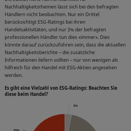
Nachhaltigkeitsthemen lässt sich bei den befragten
Händlern nicht beobachten. Nur ein Drittel
berücksichtigt ESG-Ratings bei ihren
Handelsaktivitäten, und nur 3% der befragten
professionellen Händler tun dies «immer». Dies
könnte darauf zurückzuführen sein, dass die aktuellen
Nachhaltigkeitsberichte – die zusätzliche
Informationen liefern sollten – nur von wenigen als
hilfreich für den Handel mit ESG-Aktien angesehen
werden.
Es gibt eine Vielzahl von ESG-Ratings: Beachten Sie
diese beim Handel?
3%
3%
35%
35%