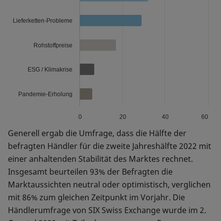
Lieferketten-Probleme
Rohstoffpreise
ESG / Klimakrise
Pandemie-Erholung
0
20
40
60
Generell ergab die Umfrage, dass die Hälfte der
befragten Händler für die zweite Jahreshälfte 2022 mit
einer anhaltenden Stabilität des Marktes rechnet.
Insgesamt beurteilen 93% der Befragten die
Marktaussichten neutral oder optimistisch, verglichen
mit 86% zum gleichen Zeitpunkt im Vorjahr. Die
Händlerumfrage von SIX Swiss Exchange wurde im 2.