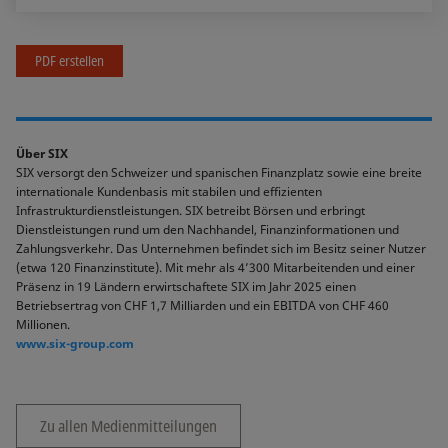
PDF erstellen
Über SIX
SIX versorgt den Schweizer und spanischen Finanzplatz sowie eine breite
internationale Kundenbasis mit stabilen und effizienten
Infrastrukturdienstleistungen. SIX betreibt Börsen und erbringt
Dienstleistungen rund um den Nachhandel, Finanzinformationen und
Zahlungsverkehr. Das Unternehmen befindet sich im Besitz seiner Nutzer
(etwa 120 Finanzinstitute). Mit mehr als 4’300 Mitarbeitenden und einer
Präsenz in 19 Ländern erwirtschaftete SIX im Jahr 2025 einen
Betriebsertrag von CHF 1,7 Milliarden und ein EBITDA von CHF 460
Millionen.
www.six-group.com
Zu allen Medienmitteilungen