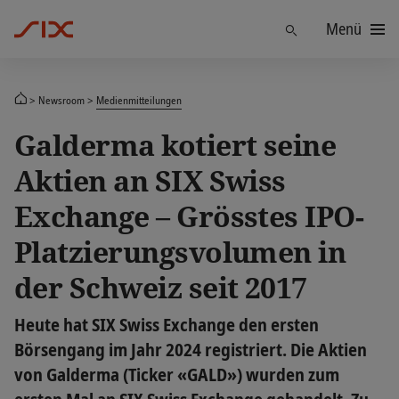
Menü
Finden
Newsroom
Medienmitteilungen
Galderma kotiert seine
Aktien an SIX Swiss
Exchange – Grösstes IPO-
Platzierungsvolumen in
der Schweiz seit 2017
Heute hat SIX Swiss Exchange den ersten
Börsengang im Jahr 2024 registriert. Die Aktien
von Galderma (Ticker «GALD») wurden zum