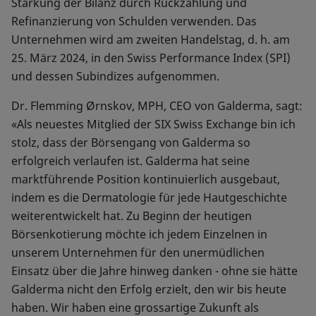
Stärkung der Bilanz durch Rückzahlung und
Refinanzierung von Schulden verwenden. Das
Unternehmen wird am zweiten Handelstag, d. h. am
25. März 2024, in den Swiss Performance Index (SPI)
und dessen Subindizes aufgenommen.
Dr. Flemming Ørnskov, MPH, CEO von Galderma, sagt:
«Als neuestes Mitglied der SIX Swiss Exchange bin ich
stolz, dass der Börsengang von Galderma so
erfolgreich verlaufen ist. Galderma hat seine
marktführende Position kontinuierlich ausgebaut,
indem es die Dermatologie für jede Hautgeschichte
weiterentwickelt hat. Zu Beginn der heutigen
Börsenkotierung möchte ich jedem Einzelnen in
unserem Unternehmen für den unermüdlichen
Einsatz über die Jahre hinweg danken - ohne sie hätte
Galderma nicht den Erfolg erzielt, den wir bis heute
haben. Wir haben eine grossartige Zukunft als