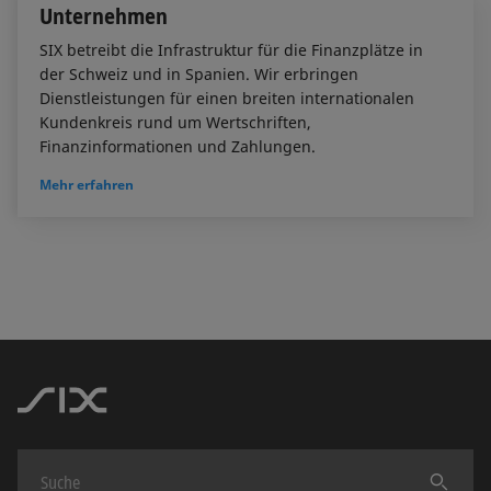
Unternehmen
SIX betreibt die Infrastruktur für die Finanzplätze in
der Schweiz und in Spanien. Wir erbringen
Dienstleistungen für einen breiten internationalen
Kundenkreis rund um Wertschriften,
Finanzinformationen und Zahlungen.
Mehr erfahren