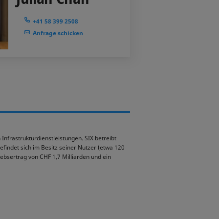
+41 58 399 2508
Anfrage schicken
Infrastrukturdienstleistungen. SIX betreibt
indet sich im Besitz seiner Nutzer (etwa 120
iebsertrag von CHF 1,7 Milliarden und ein