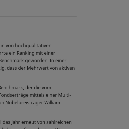
rin von hochqualitativen
rte ein Ranking mit einer
 Benchmark geworden. In einer
tig, dass der Mehrwert von aktiven
 Benchmark, der die vom
ondserträge mittels einer Multi-
on Nobelpreisträger William
 das Jahr erneut von zahlreichen