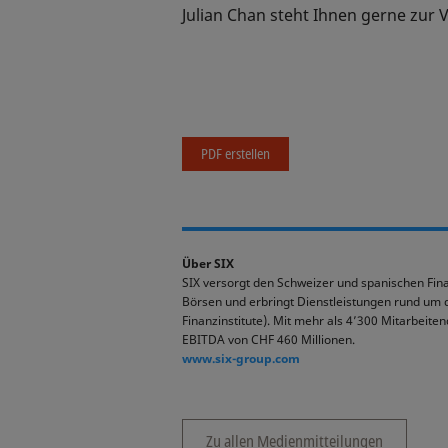
Julian Chan steht Ihnen gerne zur 
PDF erstellen
Über SIX
SIX versorgt den Schweizer und spanischen Finan
Börsen und erbringt Dienstleistungen rund um 
Finanzinstitute). Mit mehr als 4’300 Mitarbeite
EBITDA von CHF 460 Millionen.
www.six-group.com
Zu allen Medienmitteilungen