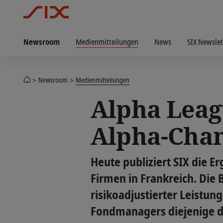
Newsroom
Medienmitteilungen
News
SIX Newslet
Newsroom
Medienmitteilungen
Alpha Leagu
Alpha-Cham
Heute publiziert SIX die 
Firmen in Frankreich. Die 
risikoadjustierter Leistun
Fondmanagers diejenige d