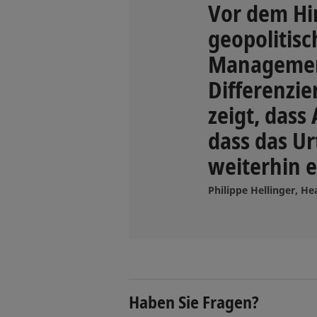
Vor dem Hi
geopolitis
Management
Differenzie
zeigt, dass
dass das U
weiterhin e
Philippe Hellinger, He
Haben Sie Fragen?