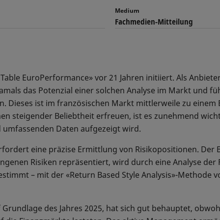
Medium
Fachmedien-Mitteilung
Table EuroPerformance» vor 21 Jahren initiiert. Als Anbiete
amals das Potenzial einer solchen Analyse im Markt und füh
 Dieses ist im französischen Markt mittlerweile zu einem
rmen steigender Beliebtheit erfreuen, ist es zunehmend wich
 umfassenden Daten aufgezeigt wird.
fordert eine präzise Ermittlung von Risikopositionen. Der
enen Risiken repräsentiert, wird durch eine Analyse der F
estimmt – mit der «Return Based Style Analysis»-Methode v
 Grundlage des Jahres 2025, hat sich gut behauptet, obwohl