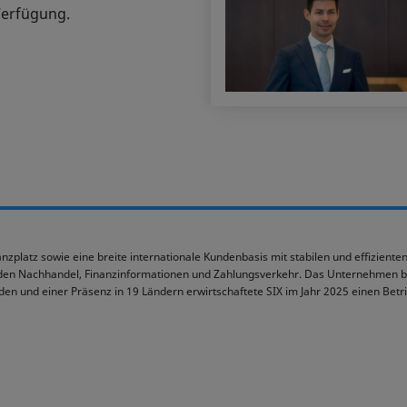
Verfügung.
zplatz sowie eine breite internationale Kundenbasis mit stabilen und effizienten 
den Nachhandel, Finanzinformationen und Zahlungsverkehr. Das Unternehmen bef
nden und einer Präsenz in 19 Ländern erwirtschaftete SIX im Jahr 2025 einen Betr