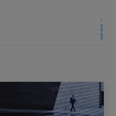
nach oben