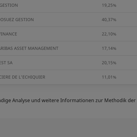
 GESTION
19,25%
DOSUEZ GESTION
40,37%
FINANCE
22,10%
ARIBAS ASSET MANAGEMENT
17,14%
ST SA
20,15%
IERE DE L'ECHIQUIER
11,01%
ändige Analyse und weitere Informationen zur Methodik der