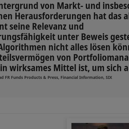
ntergrund von Markt- und insbe
chen Herausforderungen hat das a
 seine Relevanz und
rungsfähigkeit unter Beweis gestel
 Algorithmen nicht alles lösen kö
rteilsvermögen von Portfolioman
in wirksames Mittel ist, um sich
ad FR Funds Products & Press, Financial Information, SIX