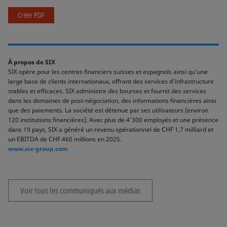
Créer PDF
À propos de SIX
SIX opère pour les centres financiers suisses et espagnols ainsi qu'une
large base de clients internationaux, offrant des services d'infrastructure
stables et efficaces. SIX administre des bourses et fournit des services
dans les domaines de post-négociation, des informations financières ainsi
que des paiements. La société est détenue par ses utilisateurs (environ
120 institutions financières). Avec plus de 4’300 employés et une présence
dans 19 pays, SIX a généré un revenu opérationnel de CHF 1,7 milliard et
un EBITDA de CHF 460 millions en 2025.
www.six-group.com
Voir tous les communiqués aux médias