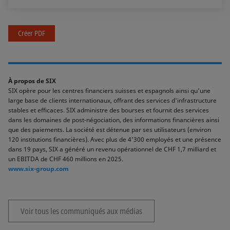
Créer PDF
À propos de SIX
SIX opère pour les centres financiers suisses et espagnols ainsi qu'une
large base de clients internationaux, offrant des services d'infrastructure
stables et efficaces. SIX administre des bourses et fournit des services
dans les domaines de post-négociation, des informations financières ainsi
que des paiements. La société est détenue par ses utilisateurs (environ
120 institutions financières). Avec plus de 4’300 employés et une présence
dans 19 pays, SIX a généré un revenu opérationnel de CHF 1,7 milliard et
un EBITDA de CHF 460 millions en 2025.
www.six-group.com
Voir tous les communiqués aux médias