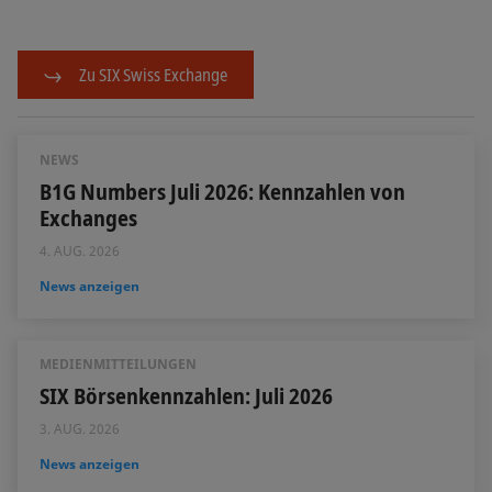
Zu SIX Swiss Exchange
NEWS
B1G Numbers Juli 2026: Kennzahlen von
Exchanges
4. AUG. 2026
News anzeigen
MEDIENMITTEILUNGEN
SIX Börsenkennzahlen: Juli 2026
3. AUG. 2026
News anzeigen