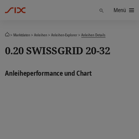
Menü
Finden
Marktdaten
Anleihen
Anleihen-Explorer
Anleihen Details
0.20 SWISSGRID 20-32
Anleiheperformance und Chart