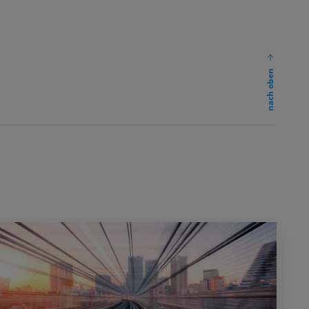
nach oben