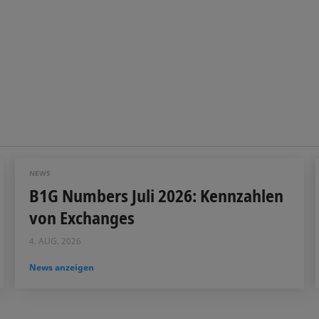
NEWS
B1G Numbers Juli 2026: Kennzahlen
von Exchanges
4. AUG. 2026
News anzeigen