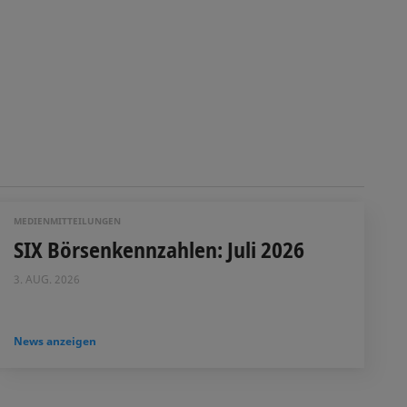
MEDIENMITTEILUNGEN
SIX Börsenkennzahlen: Juli 2026
3. AUG. 2026
News anzeigen