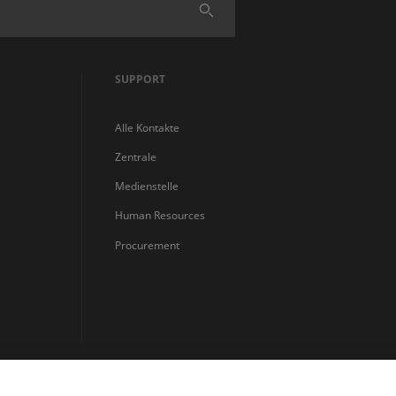
Finden
SUPPORT
Alle Kontakte
Zentrale
Medienstelle
Human Resources
Procurement