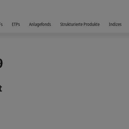
Fs
ETPs
Anlagefonds
Strukturierte Produkte
Indizes
9
t