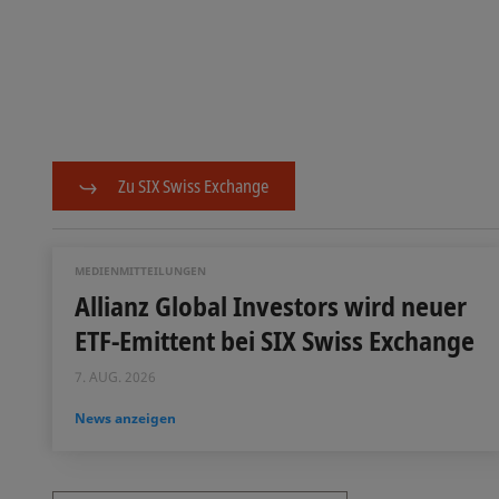
Zu SIX Swiss Exchange
MEDIENMITTEILUNGEN
Allianz Global Investors wird neuer
ETF-Emittent bei SIX Swiss Exchange
7. AUG. 2026
News anzeigen