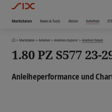
Marktdaten
News & Tools
Aktien
Anleihen
ET
Marktdaten
Anleihen
Anleihen-Explorer
Anleihen Details
1.80 PZ S577 23-2
Anleiheperformance und Char