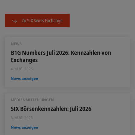
Zu SIX Swiss Exchange
NEWS
B1G Numbers Juli 2026: Kennzahlen von
Exchanges
4. AUG. 2026
News anzeigen
MEDIENMITTEILUNGEN
SIX Börsenkennzahlen: Juli 2026
3. AUG. 2026
News anzeigen