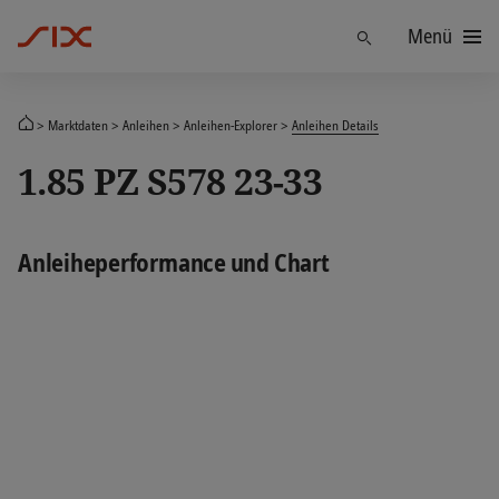
Menü
Finden
Marktdaten
Anleihen
Anleihen-Explorer
Anleihen Details
1.85 PZ S578 23-33
Anleiheperformance und Chart