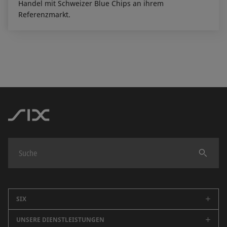
Handel mit Schweizer Blue Chips an ihrem
Referenzmarkt.
Finden
SIX
UNSERE DIENSTLEISTUNGEN
Unternehmen