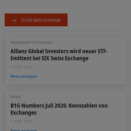
Zu SIX Swiss Exchange
MEDIENMITTEILUNGEN
Allianz Global Investors wird neuer ETF-
Emittent bei SIX Swiss Exchange
7. AUG. 2026
News anzeigen
NEWS
B1G Numbers Juli 2026: Kennzahlen von
Exchanges
4. AUG. 2026
News anzeigen