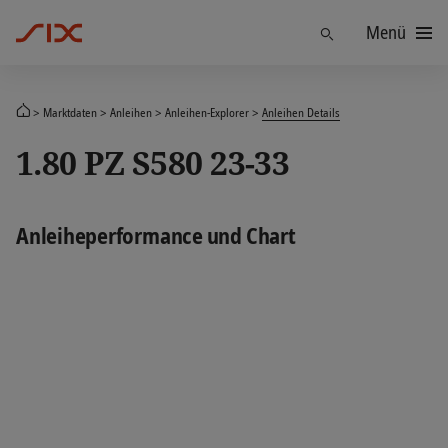
Menü
Finden
Marktdaten
Anleihen
Anleihen-Explorer
Anleihen Details
1.80 PZ S580 23-33
Anleiheperformance und Chart