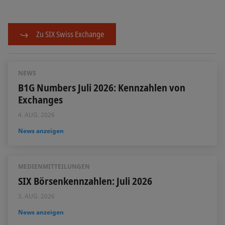
Zu SIX Swiss Exchange
NEWS
B1G Numbers Juli 2026: Kennzahlen von
Exchanges
4. AUG. 2026
News anzeigen
MEDIENMITTEILUNGEN
SIX Börsenkennzahlen: Juli 2026
3. AUG. 2026
News anzeigen