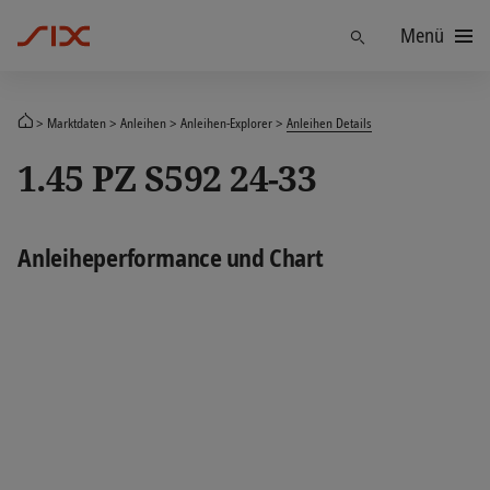
Menü
Finden
Marktdaten
Anleihen
Anleihen-Explorer
Anleihen Details
1.45 PZ S592 24-33
Anleiheperformance und Chart