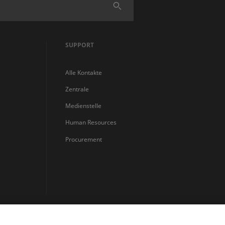
Finden
SUPPORT
Alle Kontakte
Zentrale
Medienstelle
Human Resources
Procurement