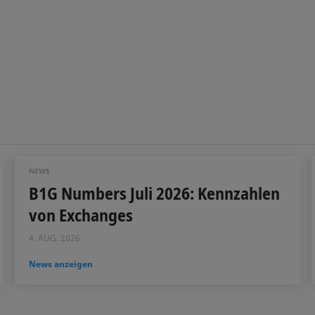
NEWS
B1G Numbers Juli 2026: Kennzahlen
von Exchanges
4. AUG. 2026
News anzeigen