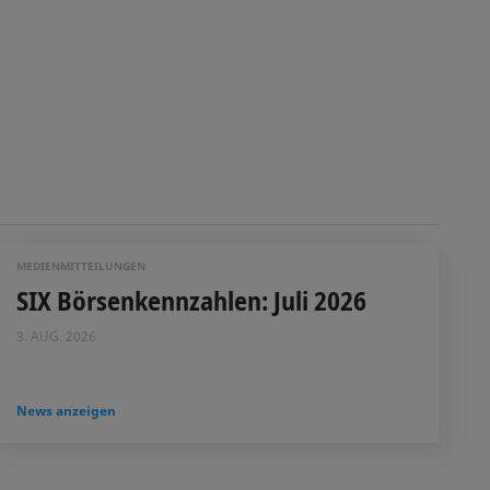
MEDIENMITTEILUNGEN
SIX Börsenkennzahlen: Juli 2026
3. AUG. 2026
News anzeigen