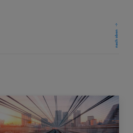
nach oben