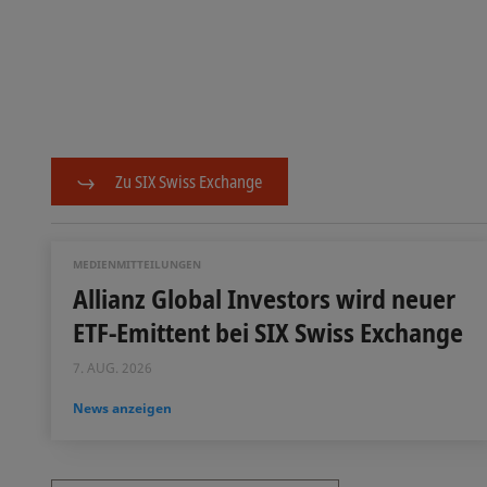
Zu SIX Swiss Exchange
MEDIENMITTEILUNGEN
Allianz Global Investors wird neuer
ETF-Emittent bei SIX Swiss Exchange
7. AUG. 2026
News anzeigen