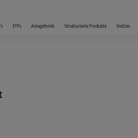
Fs
ETPs
Anlagefonds
Strukturierte Produkte
Indizes
t