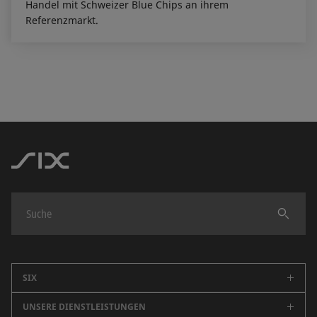
Handel mit Schweizer Blue Chips an ihrem
Referenzmarkt.
Finden
SIX
UNSERE DIENSTLEISTUNGEN
Unternehmen