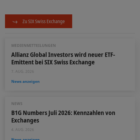
Zu SIX Swiss Exchange
MEDIENMITTEILUNGEN
Allianz Global Investors wird neuer ETF-
Emittent bei SIX Swiss Exchange
7. AUG. 2026
News anzeigen
NEWS
B1G Numbers Juli 2026: Kennzahlen von
Exchanges
4. AUG. 2026
News anzeigen