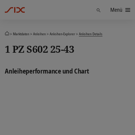
Menü
Finden
Marktdaten
Anleihen
Anleihen-Explorer
Anleihen Details
1 PZ S602 25-43
Anleiheperformance und Chart