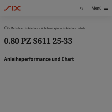
Menü
Finden
Marktdaten
Anleihen
Anleihen-Explorer
Anleihen Details
0.80 PZ S611 25-33
Anleiheperformance und Chart