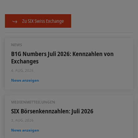
Zu SIX Swiss Exchange
NEWS
B1G Numbers Juli 2026: Kennzahlen von
Exchanges
4. AUG. 2026
News anzeigen
MEDIENMITTEILUNGEN
SIX Börsenkennzahlen: Juli 2026
3. AUG. 2026
News anzeigen