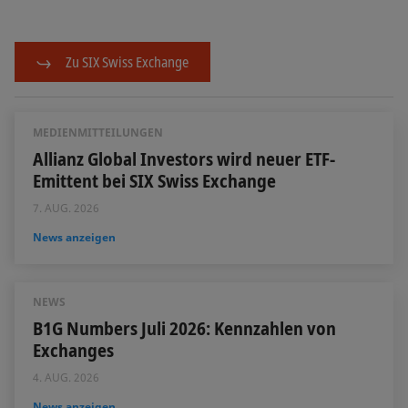
Zu SIX Swiss Exchange
MEDIENMITTEILUNGEN
Allianz Global Investors wird neuer ETF-
Emittent bei SIX Swiss Exchange
7. AUG. 2026
News anzeigen
NEWS
B1G Numbers Juli 2026: Kennzahlen von
Exchanges
4. AUG. 2026
News anzeigen