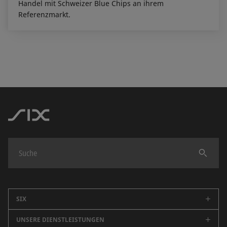
Handel mit Schweizer Blue Chips an ihrem
Referenzmarkt.
Finden
SIX
UNSERE DIENSTLEISTUNGEN
Unternehmen