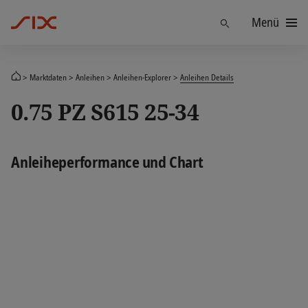
Menü
Finden
Marktdaten
Anleihen
Anleihen-Explorer
Anleihen Details
0.75 PZ S615 25-34
Anleiheperformance und Chart