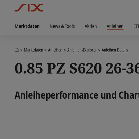
Marktdaten
News & Tools
Aktien
Anleihen
ET
Marktdaten
Anleihen
Anleihen-Explorer
Anleihen Details
0.85 PZ S620 26-3
Anleiheperformance und Char