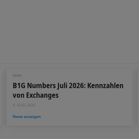
NEWS
B1G Numbers Juli 2026: Kennzahlen
von Exchanges
4. AUG. 2026
News anzeigen