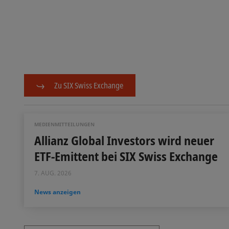
Zu SIX Swiss Exchange
MEDIENMITTEILUNGEN
Allianz Global Investors wird neuer
ETF-Emittent bei SIX Swiss Exchange
7. AUG. 2026
News anzeigen