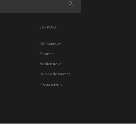
Finden
SUPPORT
Alle Kontakte
Zentrale
Medienstelle
Human Resources
Procurement