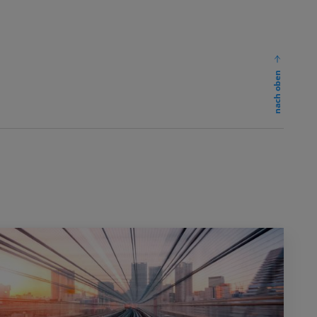
nach oben