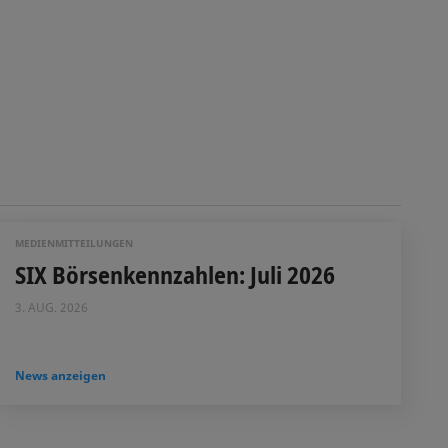
MEDIENMITTEILUNGEN
SIX Börsenkennzahlen: Juli 2026
3. AUG. 2026
News anzeigen