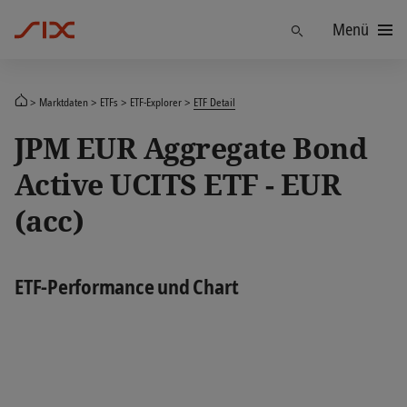
Menü
Finden
Marktdaten
ETFs
ETF-Explorer
ETF Detail
JPM EUR Aggregate Bond
Active UCITS ETF - EUR
(acc)
ETF-Performance und Chart