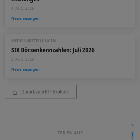
4. AUG. 2026
News anzeigen
MEDIENMITTEILUNGEN
SIX Börsenkennzahlen: Juli 2026
3. AUG. 2026
News anzeigen
Zurück zum ETF-Explorer
TEILEN AUF
nach oben