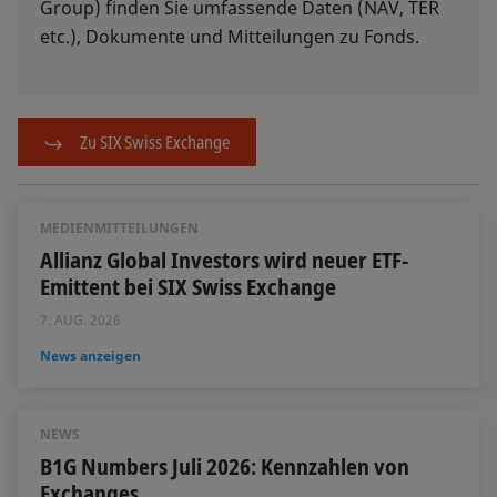
Group) finden Sie umfassende Daten (NAV, TER
etc.), Dokumente und Mitteilungen zu Fonds.
Zu SIX Swiss Exchange
MEDIENMITTEILUNGEN
Allianz Global Investors wird neuer ETF-
Emittent bei SIX Swiss Exchange
7. AUG. 2026
News anzeigen
NEWS
B1G Numbers Juli 2026: Kennzahlen von
Exchanges