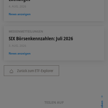
4. AUG. 2026
News anzeigen
MEDIENMITTEILUNGEN
SIX Börsenkennzahlen: Juli 2026
3. AUG. 2026
News anzeigen
Zurück zum ETF-Explorer
TEILEN AUF
nach oben