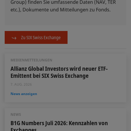
Group) finden Sie umfassende Daten (NAV, TER
etc.), Dokumente und Mitteilungen zu Fonds.
Zu SIX Swiss Exchange
MEDIENMITTEILUNGEN
Allianz Global Investors wird neuer ETF-
Emittent bei SIX Swiss Exchange
7. AUG. 2026
News anzeigen
NEWS
B1G Numbers Juli 2026: Kennzahlen von
Exchanges