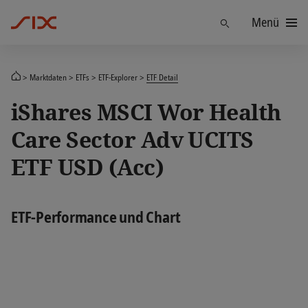
Menü
Finden
Marktdaten
ETFs
ETF-Explorer
ETF Detail
iShares MSCI Wor Health
Care Sector Adv UCITS
ETF USD (Acc)
ETF-Performance und Chart