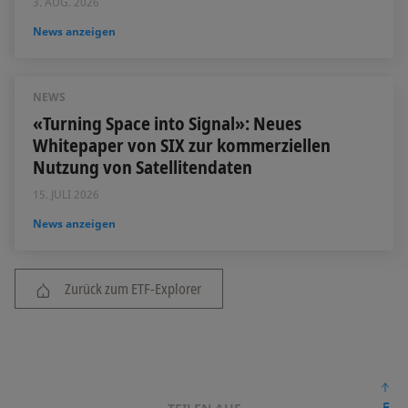
3. AUG. 2026
News anzeigen
NEWS
«Turning Space into Signal»: Neues
Whitepaper von SIX zur kommerziellen
Nutzung von Satellitendaten
15. JULI 2026
News anzeigen
Zurück zum ETF-Explorer