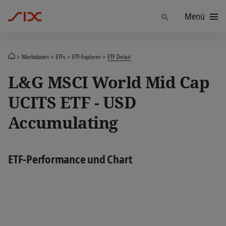
Menü
Finden
Marktdaten
ETFs
ETF-Explorer
ETF Detail
L&G MSCI World Mid Cap
UCITS ETF - USD
Accumulating
ETF-Performance und Chart