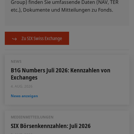
Group) finden Sie umfassende Daten (NAV, TER
etc.), Dokumente und Mitteilungen zu Fonds.
Zu SIX Swiss Exchange
NEWS
B1G Numbers Juli 2026: Kennzahlen von
Exchanges
4. AUG. 2026
News anzeigen
MEDIENMITTEILUNGEN
SIX Börsenkennzahlen: Juli 2026