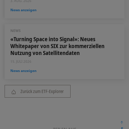
3. AUG. 2026
News anzeigen
NEWS
«Turning Space into Signal»: Neues
Whitepaper von SIX zur kommerziellen
Nutzung von Satellitendaten
15. JULI 2026
News anzeigen
Zurück zum ETF-Explorer