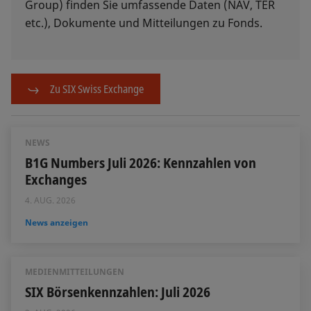
Group) finden Sie umfassende Daten (NAV, TER
etc.), Dokumente und Mitteilungen zu Fonds.
Zu SIX Swiss Exchange
NEWS
B1G Numbers Juli 2026: Kennzahlen von
Exchanges
4. AUG. 2026
News anzeigen
MEDIENMITTEILUNGEN
SIX Börsenkennzahlen: Juli 2026