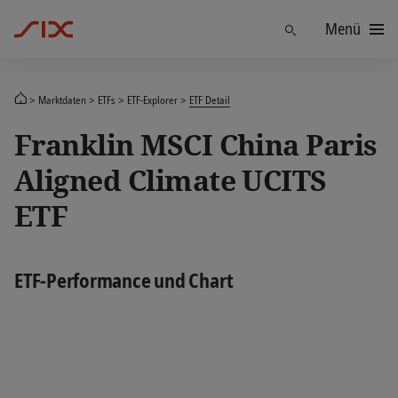
Menü
Finden
Marktdaten
ETFs
ETF-Explorer
ETF Detail
Franklin MSCI China Paris
Aligned Climate UCITS
ETF
ETF-Performance und Chart