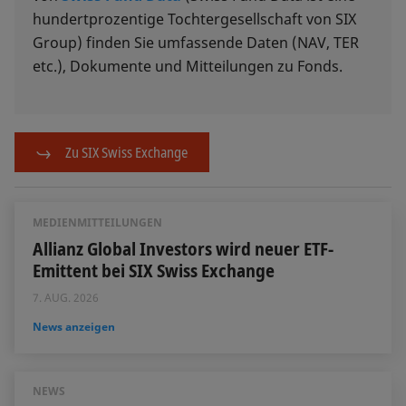
hundertprozentige Tochtergesellschaft von SIX
Group) finden Sie umfassende Daten (NAV, TER
etc.), Dokumente und Mitteilungen zu Fonds.
Zu SIX Swiss Exchange
MEDIENMITTEILUNGEN
Allianz Global Investors wird neuer ETF-
Emittent bei SIX Swiss Exchange
7. AUG. 2026
News anzeigen
NEWS