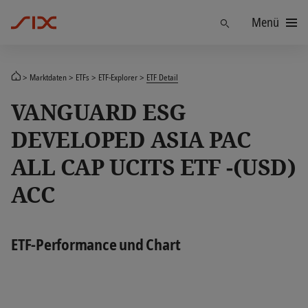
Menü
Finden
Marktdaten
ETFs
ETF-Explorer
ETF Detail
VANGUARD ESG
DEVELOPED ASIA PAC
ALL CAP UCITS ETF -(USD)
ACC
ETF-Performance und Chart