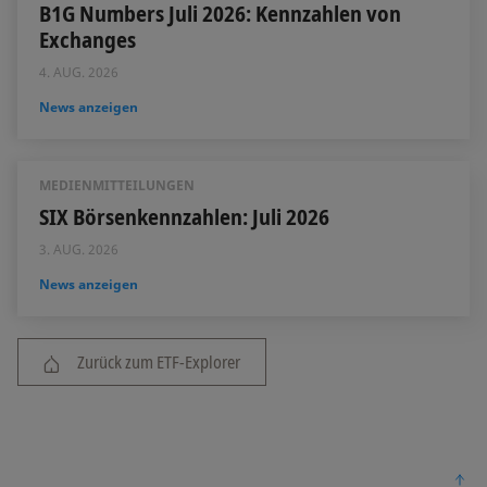
B1G Numbers Juli 2026: Kennzahlen von
Exchanges
4. AUG. 2026
News anzeigen
MEDIENMITTEILUNGEN
SIX Börsenkennzahlen: Juli 2026
3. AUG. 2026
News anzeigen
Zurück zum ETF-Explorer