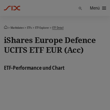
Menü
Finden
Marktdaten
ETFs
ETF-Explorer
ETF Detail
iShares Europe Defence
UCITS ETF EUR (Acc)
ETF-Performance und Chart