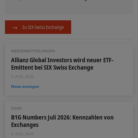
Zu SIX Swiss Exchange
MEDIENMITTEILUNGEN
Allianz Global Investors wird neuer ETF-
Emittent bei SIX Swiss Exchange
7. AUG. 2026
News anzeigen
NEWS
B1G Numbers Juli 2026: Kennzahlen von
Exchanges
4. AUG. 2026