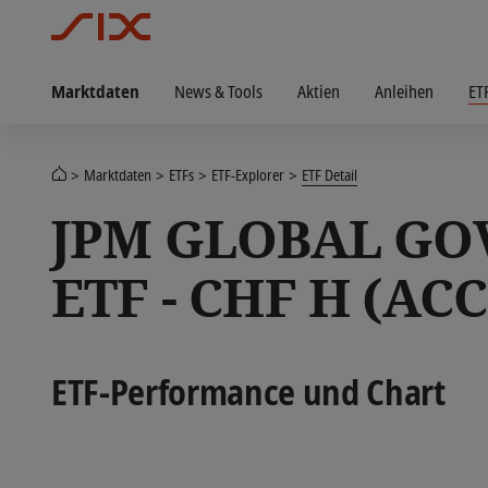
Marktdaten
News & Tools
Aktien
Anleihen
ET
Marktdaten
ETFs
ETF-Explorer
ETF Detail
JPM GLOBAL GO
ETF - CHF H (ACC
ETF-Performance und Chart