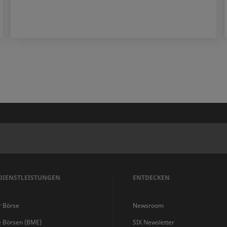
DIENSTLEISTUNGEN
ENTDECKEN
r Börse
Newsroom
e Börsen (BME)
SIX Newsletter