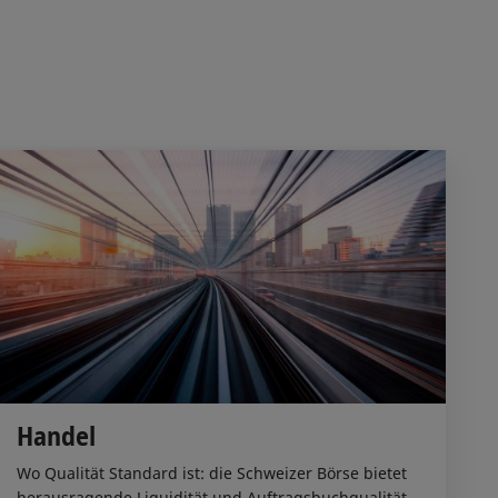
Handel
Wo Qualität Standard ist: die Schweizer Börse bietet
herausragende Liquidität und Auftragsbuchqualität