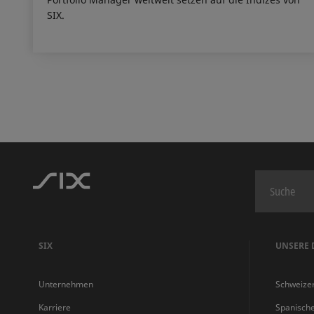
SIX.
SIX
UNSERE 
Unternehmen
Schweize
Karriere
Spanisch