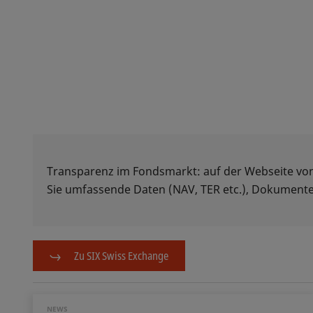
Transparenz im Fondsmarkt: auf der Webseite vo
Sie umfassende Daten (NAV, TER etc.), Dokumente
Zu SIX Swiss Exchange
NEWS