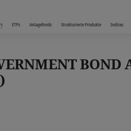
Fs
ETPs
Anlagefonds
Strukturierte Produkte
Indizes
VERNMENT BOND A
)