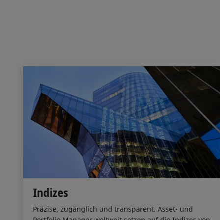
Indizes
Präzise, zugänglich und transparent. Asset- und
Portfolio Manager weltweit setzen auf die Indizes von