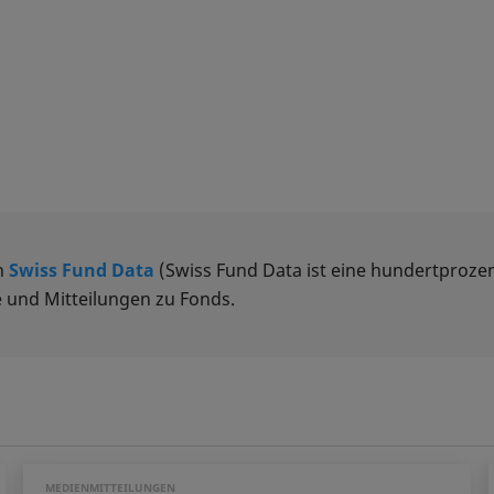
n
Swiss Fund Data
(Swiss Fund Data ist eine hundertprozen
 und Mitteilungen zu Fonds.
MEDIENMITTEILUNGEN